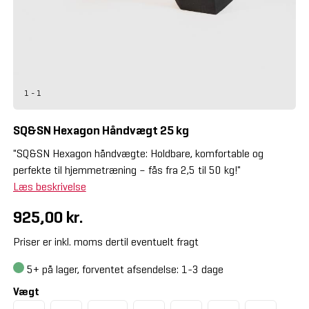
1 - 1
SQ&SN Hexagon Håndvægt 25 kg
"SQ&SN Hexagon håndvægte: Holdbare, komfortable og
perfekte til hjemmetræning – fås fra 2,5 til 50 kg!"
Læs beskrivelse
925,00 kr.
Priser er inkl. moms dertil eventuelt fragt
5+
på lager, forventet afsendelse: 1-3 dage
Vægt