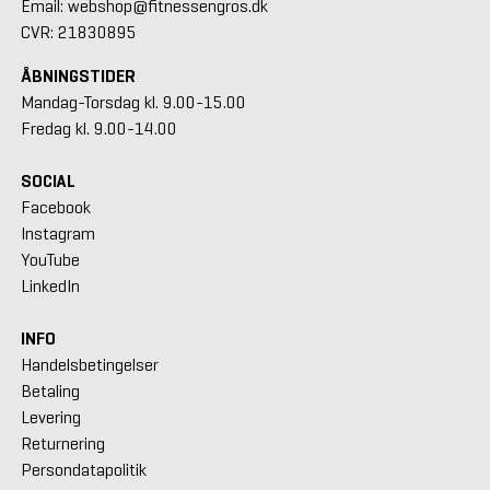
Email: webshop@fitnessengros.dk
CVR: 21830895
ÅBNINGSTIDER
Mandag-Torsdag kl. 9.00-15.00
Fredag kl. 9.00-14.00
SOCIAL
Facebook
Instagram
YouTube
LinkedIn
INFO
Handelsbetingelser
Betaling
Levering
Returnering
Persondatapolitik