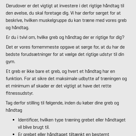
Derudover er det vigtigt at investere i det rigtige håndtag til
den øvelse, du skal foretage dig. Vi har derfor sørget for at
beskrive, hvilken muskelgruppe du kan træne med vores greb
og håndtag.
Er du i tvivl om, hvilke greb og håndtag der er rigtige for dig?
Det er vores fornemmeste opgave at sørge for, at du har de
bedste forudsætninger for at vælge det rigtige udstyr til din
gym.
Et greb er ikke bare et greb, og hvert et håndtag har en
funktion. For at sikre det maksimale udbytte af træningen og
et minimum af skader er det vigtigt at have det rette
fitnessudstyr.
Tag derfor stilling til følgende, inden du køber dine greb og
håndtag
Identificer, hvilken type træning grebet eller håndtaget
vil blive brugt til.
Er grebet eller håndtaget tiltænkt en bestemt