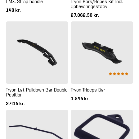
LMX. Strap handle
Tryon Bars/Ropes Kit Incl.
Opbevaringsstativ
140 kr.
27.062,50 kr.
Tryon Lat Pulldown Bar Double
Tryon Triceps Bar
Position
1.545 kr.
2.415 kr.