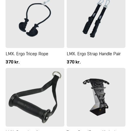
LMX. Ergo Tricep Rope
LMX. Ergo Strap Handle Pair
370 kr.
370 kr.