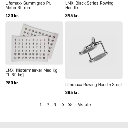
Lifemaxx Gummigreb Pr.
LMX. Black Series Rowing
Meter 30 mm
Handle
120 kr.
345 kr.
LMX. Klistermærker Med Kg
(1-60 kg)
280 kr.
Lifemaxx Rowing Handle Small
365 kr.
1
2
3
Vis alle