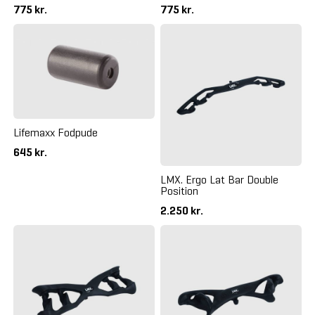
775 kr.
775 kr.
Lifemaxx Fodpude
645 kr.
LMX. Ergo Lat Bar Double
Position
2.250 kr.