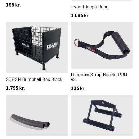
195 kr.
Tryon Triceps Rope
1.065 kr.
Lifemaxx Strap Handle PRO
SQ&SN Dumbbell Box Black
V2
1.795 kr.
135 kr.