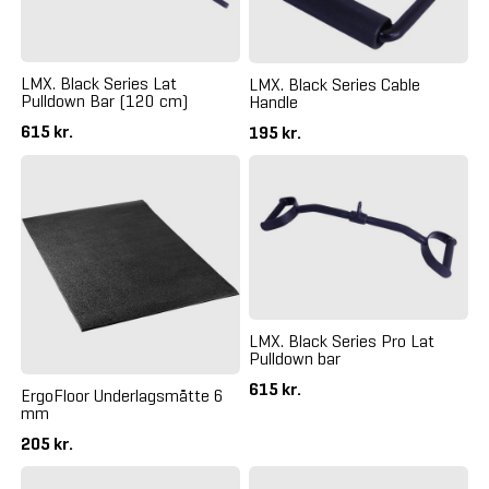
LMX. Black Series Lat
LMX. Black Series Cable
Pulldown Bar (120 cm)
Handle
615 kr.
195 kr.
LMX. Black Series Pro Lat
Pulldown bar
615 kr.
ErgoFloor Underlagsmåtte 6
mm
205 kr.