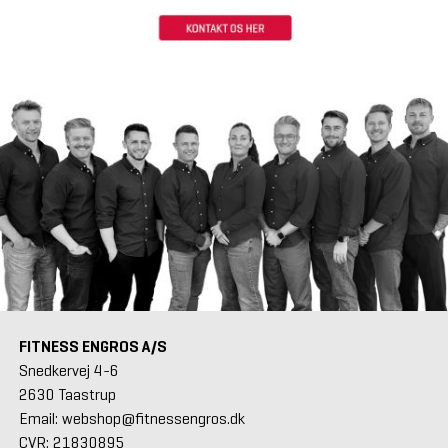
FITNESS ENGROS A/S
Snedkervej 4-6
2630 Taastrup
Email: webshop@fitnessengros.dk
CVR: 21830895