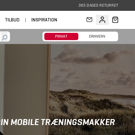
365 DAGES RETURRET
TILBUD
|
INSPIRATION
PRIVAT
ERHVERV
DIN MOBILE TRÆNINGSMAKKER