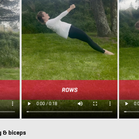
g & biceps