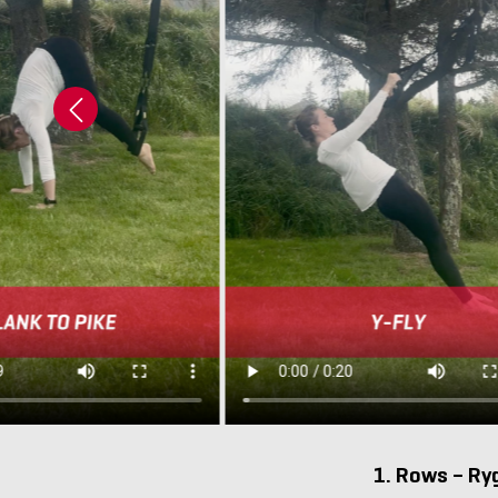
1. Rows – Ry