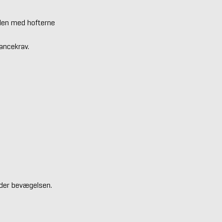
elen med hofterne
ancekrav.
nder bevægelsen.