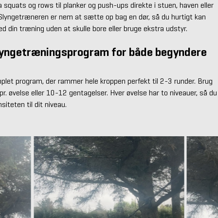
ra squats og rows til planker og push-ups direkte i stuen, haven eller
. Slyngetræneren er nem at sætte op bag en dør, så du hurtigt kan
 din træning uden at skulle bore eller bruge ekstra udstyr.
lyngetræningsprogram for både begyndere
mplet program, der rammer hele kroppen perfekt til 2-3 runder. Brug
. øvelse eller 10-12 gentagelser. Hver øvelse har to niveauer, så du
siteten til dit niveau.