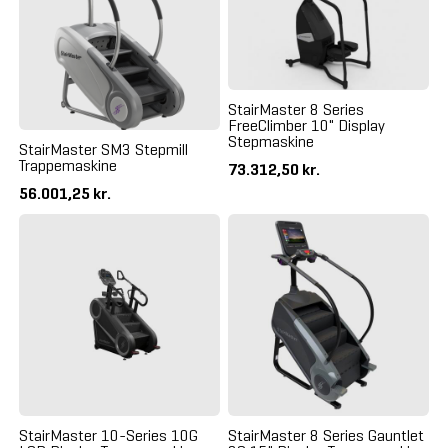
StairMaster 8 Series
FreeClimber 10" Display
Stepmaskine
StairMaster SM3 Stepmill
Trappemaskine
73.312,50 kr.
56.001,25 kr.
StairMaster 10-Series 10G
StairMaster 8 Series Gauntlet