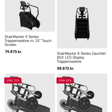
StairMaster 4 Series
Trappemaskine m. 10" Touch
Screen
74.875 kr.
StairMaster 8 Series Gauntlet
8GX LED Display
Trappemaskine
99.875 kr.
SPAR 70%
SPAR 60%