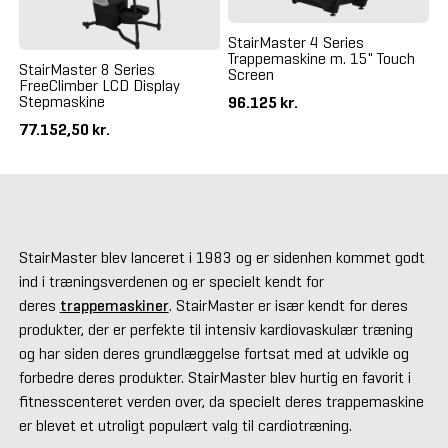
StairMaster 4 Series
Trappemaskine m. 15" Touch
StairMaster 8 Series
Screen
FreeClimber LCD Display
Stepmaskine
96.125 kr.
77.152,50 kr.
StairMaster blev lanceret i 1983 og er sidenhen kommet godt
ind i træningsverdenen og er specielt kendt for
deres
trappemaskiner
. StairMaster er især kendt for deres
produkter, der er perfekte til intensiv kardiovaskulær træning
og har siden deres grundlæggelse fortsat med at udvikle og
forbedre deres produkter. StairMaster blev hurtig en favorit i
fitnesscenteret verden over, da specielt deres trappemaskine
er blevet et utroligt populært valg til cardiotræning.