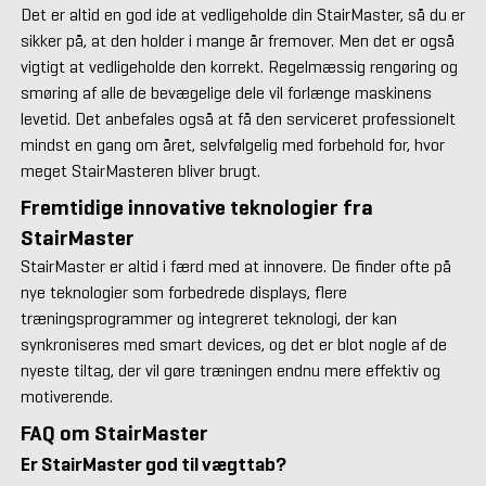
Det er altid en god ide at vedligeholde din StairMaster, så du er
sikker på, at den holder i mange år fremover. Men det er også
vigtigt at vedligeholde den korrekt. Regelmæssig rengøring og
smøring af alle de bevægelige dele vil forlænge maskinens
levetid. Det anbefales også at få den serviceret professionelt
mindst en gang om året, selvfølgelig med forbehold for, hvor
meget StairMasteren bliver brugt.
Fremtidige innovative teknologier fra
StairMaster
StairMaster er altid i færd med at innovere. De finder ofte på
nye teknologier som forbedrede displays, flere
træningsprogrammer og integreret teknologi, der kan
synkroniseres med smart devices, og det er blot nogle af de
nyeste tiltag, der vil gøre træningen endnu mere effektiv og
motiverende.
FAQ om StairMaster
Er StairMaster god til vægttab?