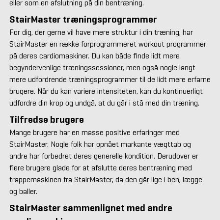
eller som en afslutning på din bentræning.
StairMaster træningsprogrammer
For dig, der gerne vil have mere struktur i din træning, har
StairMaster en række forprogrammeret workout programmer
på deres cardiomaskiner. Du kan både finde lidt mere
begyndervenlige træningssessioner, men også nogle langt
mere udfordrende træningsprogrammer til de lidt mere erfarne
brugere. Når du kan variere intensiteten, kan du kontinuerligt
udfordre din krop og undgå, at du går i stå med din træning.
Tilfredse brugere
Mange brugere har en masse positive erfaringer med
StairMaster. Nogle folk har opnået markante vægttab og
andre har forbedret deres generelle kondition. Derudover er
flere brugere glade for at afslutte deres bentræning med
trappemaskinen fra StairMaster, da den går lige i ben, lægge
og baller.
StairMaster sammenlignet med andre