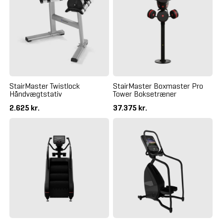
StairMaster Twistlock
StairMaster Boxmaster Pro
Håndvægtstativ
Tower Boksetræner
2.625 kr.
37.375 kr.