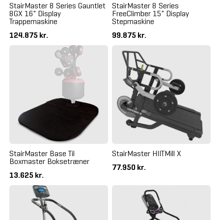
StairMaster 8 Series Gauntlet
StairMaster 8 Series
8GX 16" Display
FreeClimber 15" Display
Trappemaskine
Stepmaskine
124.875 kr.
99.875 kr.
StairMaster Base Til
StairMaster HIITMill X
Boxmaster Boksetræner
77.950 kr.
13.625 kr.