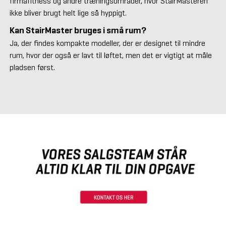
firmafitness og andre træningsområder, hvor StairMasteren
ikke bliver brugt helt lige så hyppigt.
Kan StairMaster bruges i små rum?
Ja, der findes kompakte modeller, der er designet til mindre
rum, hvor der også er lavt til løftet, men det er vigtigt at måle
pladsen først.