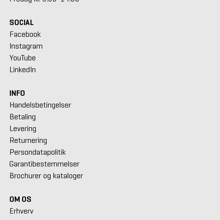
SOCIAL
Facebook
Instagram
YouTube
LinkedIn
INFO
Handelsbetingelser
Betaling
Levering
Returnering
Persondatapolitik
Garantibestemmelser
Brochurer og kataloger
OM OS
Erhverv