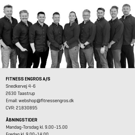
FITNESS ENGROS A/S
Snedkervej 4-6
2630 Taastrup
Email: webshop@fitnessengros.dk
CVR: 21830895
ÅBNINGSTIDER
Mandag-Torsdag kl. 9.00-15.00
Fredag kl. 9.00-14.00