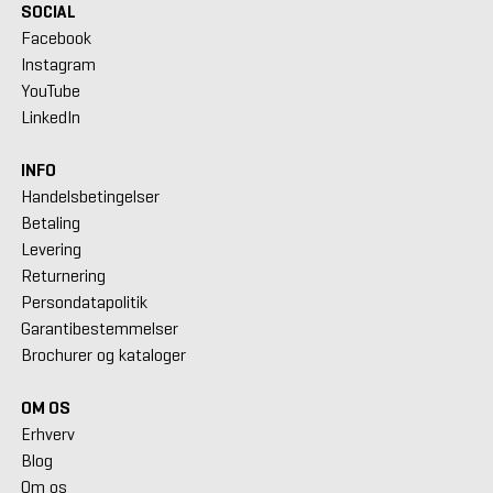
SOCIAL
Facebook
Instagram
YouTube
LinkedIn
INFO
Handelsbetingelser
Betaling
Levering
Returnering
Persondatapolitik
Garantibestemmelser
Brochurer og kataloger
OM OS
Erhverv
Blog
Om os