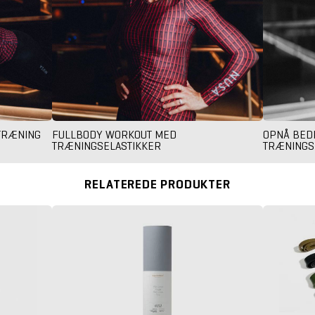
ETRÆNING
FULLBODY WORKOUT MED
OPNÅ BED
TRÆNINGSELASTIKKER
TRÆNINGS
RELATEREDE PRODUKTER