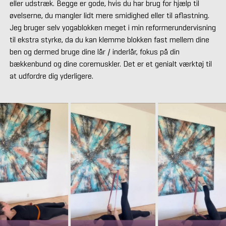
eller udstræk. Begge er gode, hvis du har brug for hjælp til
øvelserne, du mangler lidt mere smidighed eller til aflastning.
Jeg bruger selv yogablokken meget i min reformerundervisning
til ekstra styrke, da du kan klemme blokken fast mellem dine
ben og dermed bruge dine lår / inderlår, fokus på din
bækkenbund og dine coremuskler. Det er et genialt værktøj til
at udfordre dig yderligere.