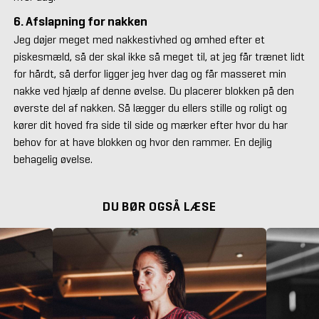
6. Afslapning for nakken
Jeg døjer meget med nakkestivhed og ømhed efter et
piskesmæld, så der skal ikke så meget til, at jeg får trænet lidt
for hårdt, så derfor ligger jeg hver dag og får masseret min
nakke ved hjælp af denne øvelse. Du placerer blokken på den
øverste del af nakken. Så lægger du ellers stille og roligt og
kører dit hoved fra side til side og mærker efter hvor du har
behov for at have blokken og hvor den rammer. En dejlig
behagelig øvelse.
DU BØR OGSÅ LÆSE