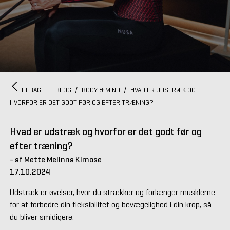
TILBAGE
-
BLOG
/
BODY & MIND
/
HVAD ER UDSTRÆK OG
HVORFOR ER DET GODT FØR OG EFTER TRÆNING?
Hvad er udstræk og hvorfor er det godt før og
efter træning?
- af
Mette Melinna Kimose
17.10.2024
Udstræk er øvelser, hvor du strækker og forlænger musklerne
for at forbedre din fleksibilitet og bevægelighed i din krop, så
du bliver smidigere.