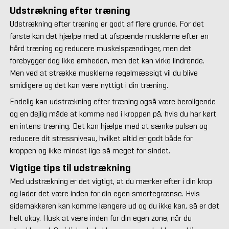
Udstrækning efter træning
Udstrækning efter træning er godt af flere grunde. For det
første kan det hjælpe med at afspænde musklerne efter en
hård træning og reducere muskelspændinger, men det
forebygger dog ikke ømheden, men det kan virke lindrende.
Men ved at strække musklerne regelmæssigt vil du blive
smidigere og det kan være nyttigt i din træning.
Endelig kan udstrækning efter træning også være beroligende
og en dejlig måde at komme ned i kroppen på, hvis du har kørt
en intens træning. Det kan hjælpe med at sænke pulsen og
reducere dit stressniveau, hvilket altid er godt både for
kroppen og ikke mindst lige så meget for sindet.
Vigtige tips til udstrækning
Med udstrækning er det vigtigt, at du mærker efter i din krop
og lader det være inden for din egen smertegrænse. Hvis
sidemakkeren kan komme længere ud og du ikke kan, så er det
helt okay. Husk at være inden for din egen zone, når du