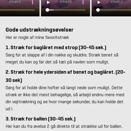
Gode udstrækningsøvelser
Her er nogle af mine favoritstræk
1. Stræk for baglåret med strop (30-45 sek.)
Sørg for at slappe af i din nakke og skuldre. Stræk benet så
meget du kan og før det så tæt på navlen som muligt.
2. Stræk for hele ydersiden af benet og baglåret. (20-
30 sek)
Sørg for at holde dine hofter så langt nede som muligt. Dette
stræk er ikke det mest behagelige, så arbejd endnu mere med
din vejrtrækning og se hvor mange sekunder, du kan holde det
ud i.
3. Stræk for ballen (30-45 sek.)
Her kan du fra øvelse 2 gå direkte til at strække ud for ballen.