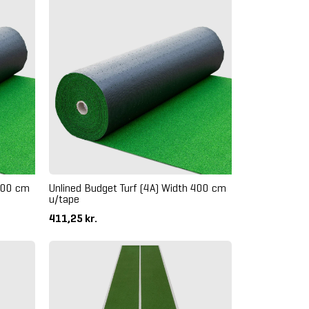
 400 cm
Unlined Budget Turf (4A) Width 400 cm
u/tape
411,25 kr.