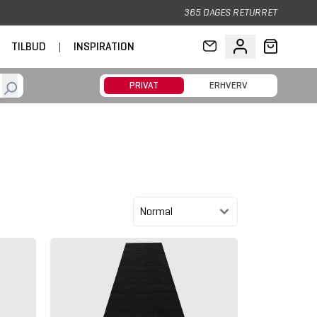
365 DAGES RETURRET
TILBUD
|
INSPIRATION
PRIVAT
ERHVERV