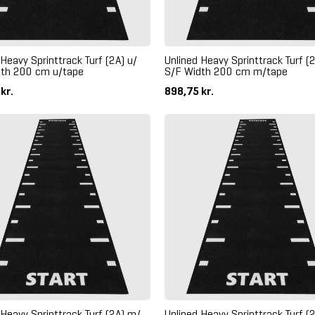
 Heavy Sprinttrack Turf (2A) u/
Unlined Heavy Sprinttrack Turf (2
dth 200 cm u/tape
S/F Width 200 cm m/tape
 kr.
898,75 kr.
 Heavy Sprinttrack Turf (2A) m/
Unlined Heavy Sprinttrack Turf (