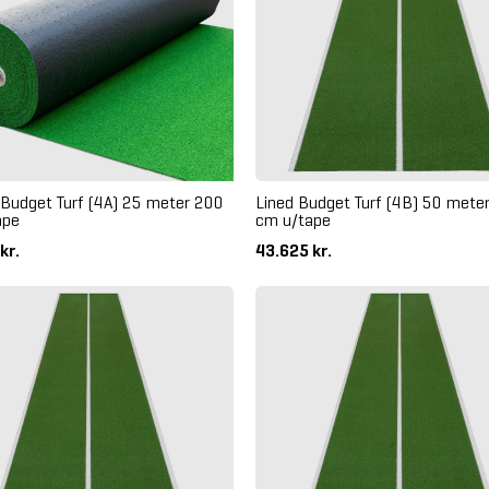
 Budget Turf (4A) 25 meter 200
Lined Budget Turf (4B) 50 mete
ape
cm u/tape
kr.
43.625 kr.