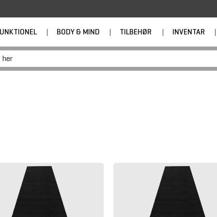
UNKTIONEL
|
BODY & MIND
|
TILBEHØR
|
INVENTAR
|