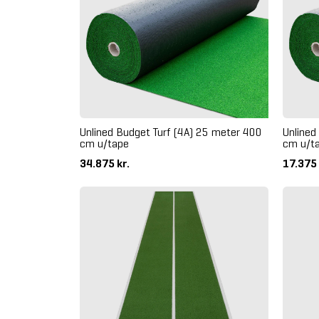
Unlined Budget Turf (4A) 25 meter 400
Unlined
cm u/tape
cm u/t
34.875 kr.
17.375 