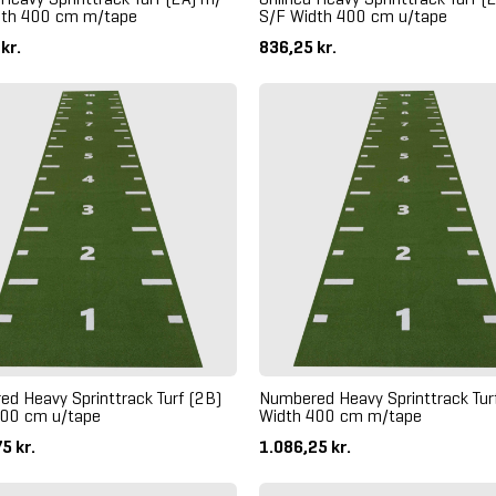
dth 400 cm m/tape
S/F Width 400 cm u/tape
 kr.
836,25 kr.
d Heavy Sprinttrack Turf (2B)
Numbered Heavy Sprinttrack Tur
400 cm u/tape
Width 400 cm m/tape
5 kr.
1.086,25 kr.