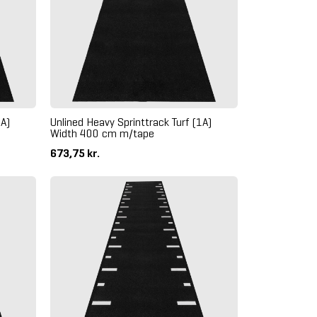
1A)
Unlined Heavy Sprinttrack Turf (1A)
Width 400 cm m/tape
673,75 kr.