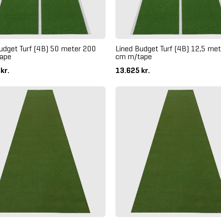
udget Turf (4B) 50 meter 200
Lined Budget Turf (4B) 12,5 me
ape
cm m/tape
 kr.
13.625 kr.