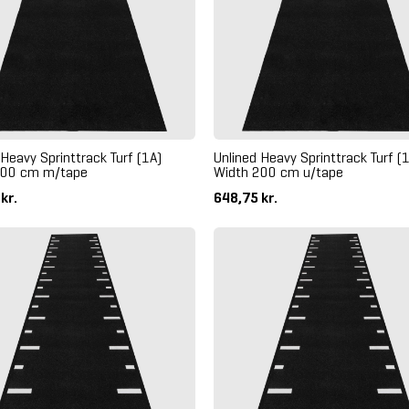
 Heavy Sprinttrack Turf (1A)
Unlined Heavy Sprinttrack Turf (
200 cm m/tape
Width 200 cm u/tape
 kr.
648,75 kr.