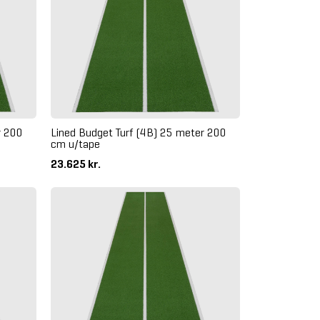
r 200
Lined Budget Turf (4B) 25 meter 200
cm u/tape
23.625 kr.