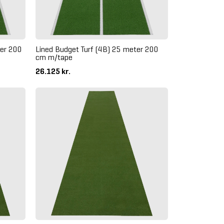
ter 200
Lined Budget Turf (4B) 25 meter 200
cm m/tape
26.125 kr.