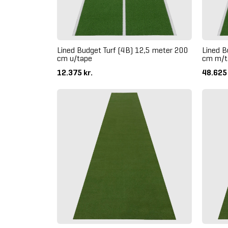
Lined Budget Turf (4B) 12,5 meter 200
Lined B
cm u/tape
cm m/t
12.375 kr.
48.625