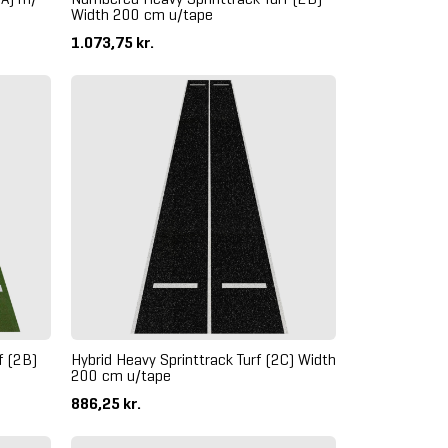
Width 200 cm u/tape
1.073,75 kr.
f (2B)
Hybrid Heavy Sprinttrack Turf (2C) Width
200 cm u/tape
886,25 kr.