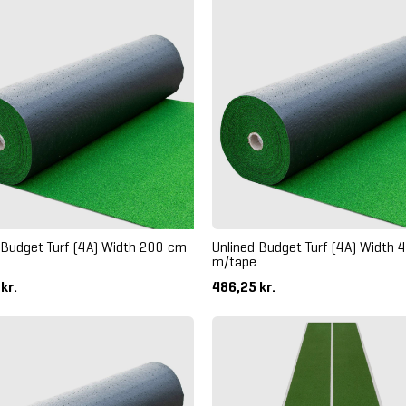
 Budget Turf (4A) Width 200 cm
Unlined Budget Turf (4A) Width
m/tape
 kr.
486,25 kr.