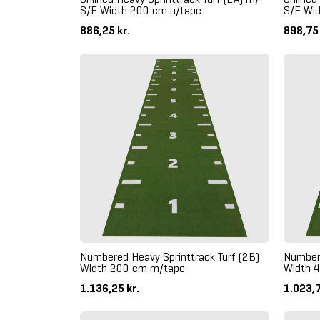
S/F Width 200 cm u/tape
S/F Wi
886,25 kr.
898,75
Numbered Heavy Sprinttrack Turf (2B)
Numbere
Width 200 cm m/tape
Width 
1.136,25 kr.
1.023,7