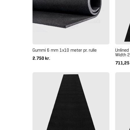
Gummi 6 mm 1x10 meter pr. rulle
Unlined
Width 
2.750 kr.
711,25