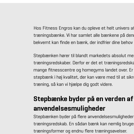
Hos Fitness Engros kan du opleve et helt univers 
træningsbænke. Vi har samlet alle bænkene på den
bekvemt kan finde en bænk, der indfrier dine behov
Stepbænken hører til blandt markedets absolut mest
træningsredskaber. Derfor er det et træningsredskab,
mange fitnesscentre og homegyms landet over. Er 
stepbænk i høj kvalitet, der kan være med til at sik
træning, så kan vi hjælpe dig godt videre.
Stepbænke byder på en verden af
anvendelsesmuligheder
Stepbænken byder på flere anvendelsesmuligheder
træningsredskab. En sådan bænk kan nemlig bruges
træningsformer og endnu flere træningsøvelser.