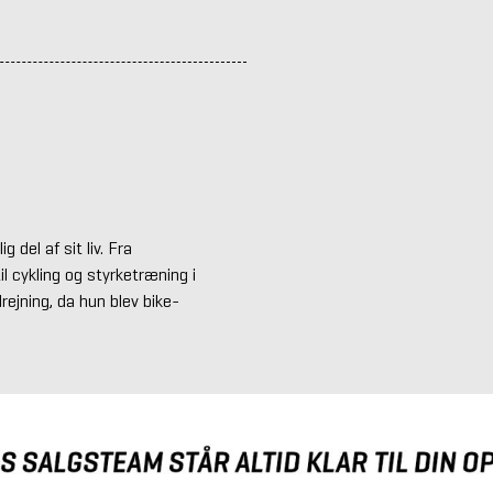
 del af sit liv. Fra
l cykling og styrketræning i
ejning, da hun blev bike-