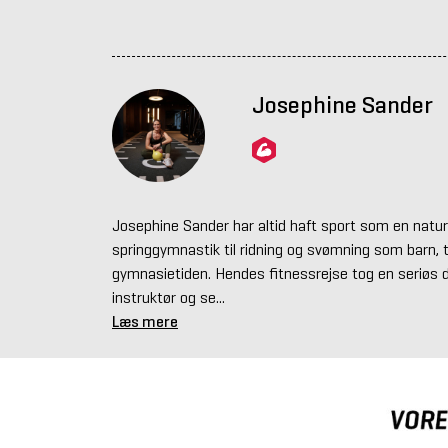
Josephine Sander
Josephine Sander har altid haft sport som en naturlig
springgymnastik til ridning og svømning som barn, ti
gymnasietiden. Hendes fitnessrejse tog en seriøs dr
instruktør og se...
Læs mere