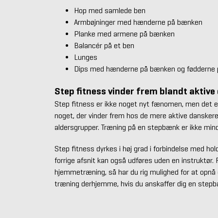
Hop med samlede ben
Armbøjninger med hænderne på bænken
Planke med armene på bænken
Balancér på et ben
Lunges
Dips med hænderne på bænken og fødderne 
Step fitness vinder frem blandt aktive
Step fitness er ikke noget nyt fænomen, men det er
noget, der vinder frem hos de mere aktive danskere 
aldersgrupper. Træning på en stepbænk er ikke mind
Step fitness dyrkes i høj grad i forbindelse med hol
forrige afsnit kan også udføres uden en instruktør.
hjemmetræning, så har du rig mulighed for at opnå 
træning derhjemme, hvis du anskaffer dig en step