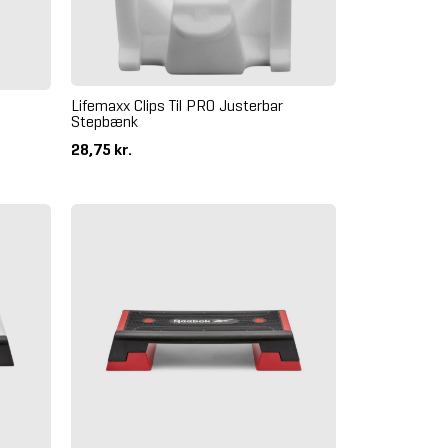
Lifemaxx Clips Til PRO Justerbar
Stepbænk
28,75 kr.