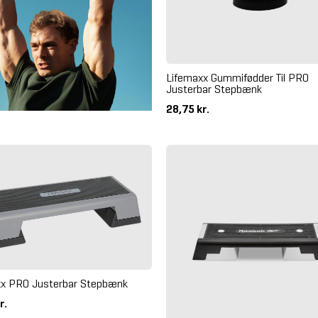
Lifemaxx Gummifødder Til PRO
Justerbar Stepbænk
28,75 kr.
xx PRO Justerbar Stepbænk
r.