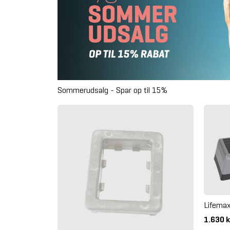
Sommerudsalg - Spar op til 15%
Lifema
1.630 k