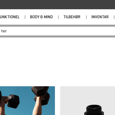
UNKTIONEL
|
BODY & MIND
|
TILBEHØR
|
INVENTAR
|