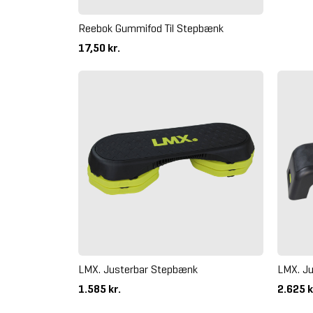
Reebok Gummifod Til Stepbænk
17,50 kr.
LMX. Justerbar Stepbænk
LMX. Ju
1.585 kr.
2.625 k