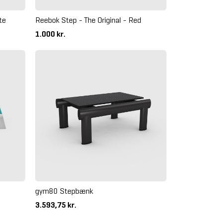
te
Reebok Step - The Original - Red
1.000 kr.
gym80 Stepbænk
3.593,75 kr.