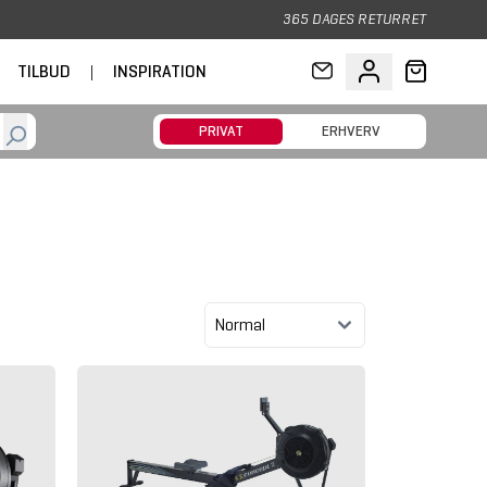
365 DAGES RETURRET
TILBUD
|
INSPIRATION
PRIVAT
ERHVERV