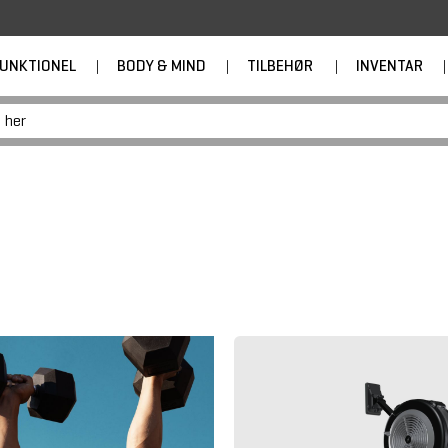
UNKTIONEL
|
BODY & MIND
|
TILBEHØR
|
INVENTAR
|