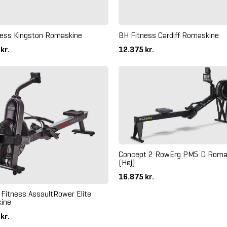
ness Kingston Romaskine
BH Fitness Cardiff Romaskine
 kr.
12.375 kr.
Concept 2 RowErg PM5 D Roma
(Høj)
16.875 kr.
 Fitness AssaultRower Elite
ine
 kr.