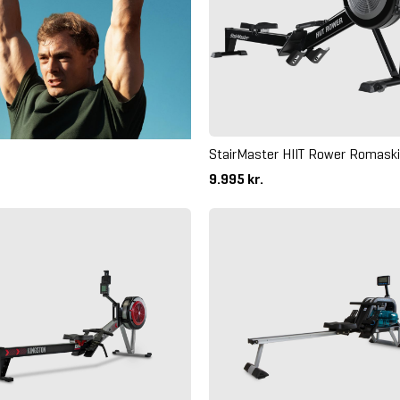
StairMaster HIIT Rower Romask
9.995 kr.