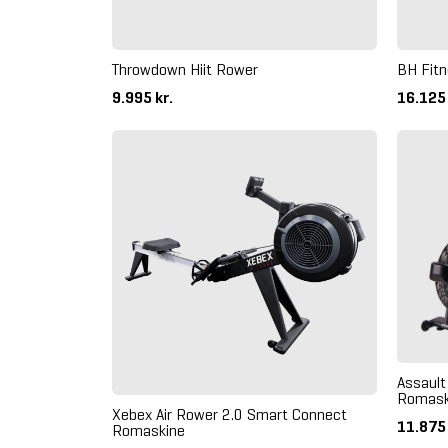
Throwdown Hiit Rower
BH Fit
9.995 kr.
16.125
Assault
Romask
Xebex Air Rower 2.0 Smart Connect
11.875
Romaskine