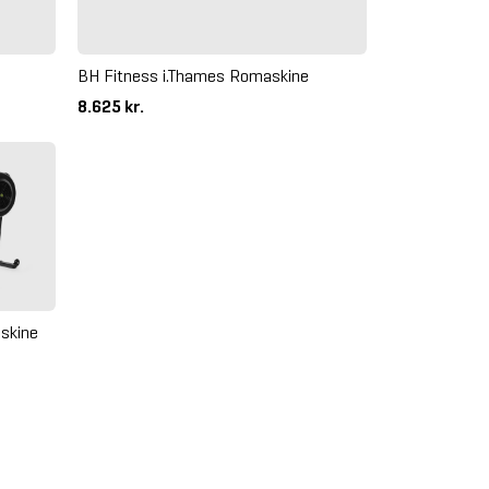
BH Fitness i.Thames Romaskine
8.625 kr.
skine