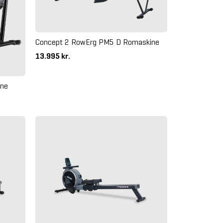
Concept 2 RowErg PM5 D Romaskine
13.995 kr.
ine