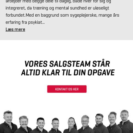
arbejder med begge dele til daglig, både hver for sig og
integreret, da træning og mental sundhed er uløseligt
forbundet.Med en baggrund som sygeplejerske, mange års
erfaring fra psykiat...
Læs mere