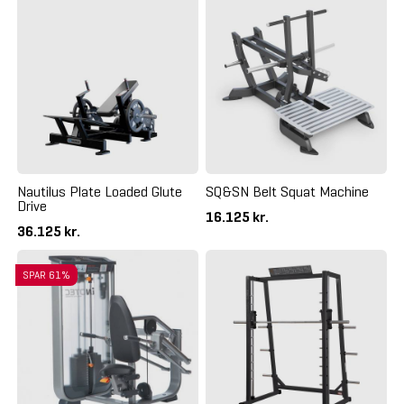
Nautilus Plate Loaded Glute
SQ&SN Belt Squat Machine
Drive
16.125 kr.
36.125 kr.
SPAR 61%