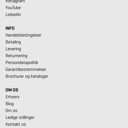
Instagram
YouTube
LinkedIn
INFO
Handelsbetingelser
Betaling
Levering
Returnering
Persondatapolitik
Garantibestemmelser
Brochurer og kataloger
OM OS
Erhverv
Blog
Om os
Ledige stillinger
Kontakt os