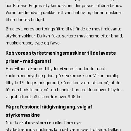
har Fitness Engros styrkemaskiner, der passer til dine behov.
Vores brede udvalg dækker ethvert behov, og der er maskiner
til de flestes budget.
Brug evt. vores sorteringsfiltre til at finde de mest relevante
styrkemaskiner. Du kan f.eks. sortere maskinerne efter brand,
muskelgruppe, type og farve.
Køb vores styrketræningsmaskiner til de laveste
priser - med garanti
Hos Fitness Engros tilbyder vi vores kunder de mest
konkurrencedygtige priser på styrkemaskiner. Vi kan nemlig
tilbyde 14 dages prisgaranti, så du kan være sikker på, at du
får den bedste pris, når du handler hos os. Derudover tilbyder
vi gratis fragt på alle ordrer over 995 kr.
Få professionel rådgivning ang. valg af
styrkemaskine
Når du skal investere i en eller flere nye
styrketræningsmaskiner, kan det være svært at vide, hvilken