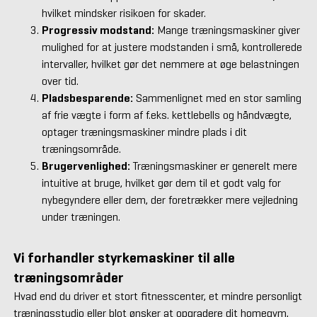
hvilket mindsker risikoen for skader.
Progressiv modstand:
Mange træningsmaskiner giver
mulighed for at justere modstanden i små, kontrollerede
intervaller, hvilket gør det nemmere at øge belastningen
over tid.
Pladsbesparende:
Sammenlignet med en stor samling
af frie vægte i form af f.eks. kettlebells og håndvægte,
optager træningsmaskiner mindre plads i dit
træningsområde.
Brugervenlighed:
Træningsmaskiner er generelt mere
intuitive at bruge, hvilket gør dem til et godt valg for
nybegyndere eller dem, der foretrækker mere vejledning
under træningen.
Vi forhandler styrkemaskiner til alle
træningsområder
Hvad end du driver et stort fitnesscenter, et mindre personligt
træningsstudio eller blot ønsker at opgradere dit homegym,