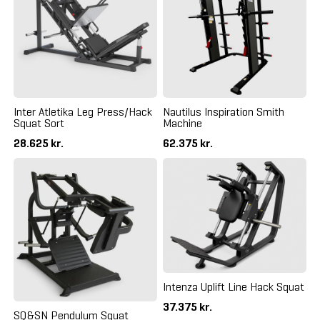
Inter Atletika Leg Press/Hack
Nautilus Inspiration Smith
Squat Sort
Machine
28.625 kr.
62.375 kr.
Intenza Uplift Line Hack Squat
37.375 kr.
SQ&SN Pendulum Squat