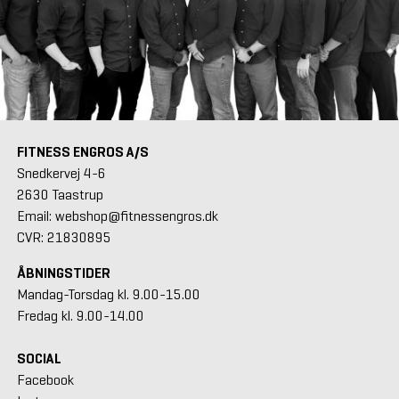
FITNESS ENGROS A/S
Snedkervej 4-6
2630 Taastrup
Email: webshop@fitnessengros.dk
CVR: 21830895
ÅBNINGSTIDER
Mandag-Torsdag kl. 9.00-15.00
Fredag kl. 9.00-14.00
SOCIAL
Facebook