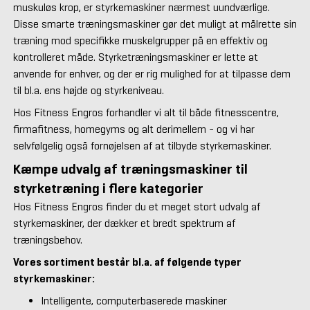
muskuløs krop, er styrkemaskiner nærmest uundværlige.
Disse smarte træningsmaskiner gør det muligt at målrette sin
træning mod specifikke muskelgrupper på en effektiv og
kontrolleret måde. Styrketræningsmaskiner er lette at
anvende for enhver, og der er rig mulighed for at tilpasse dem
til bl.a. ens højde og styrkeniveau.
Hos Fitness Engros forhandler vi alt til både fitnesscentre,
firmafitness, homegyms og alt derimellem - og vi har
selvfølgelig også fornøjelsen af at tilbyde styrkemaskiner.
Kæmpe udvalg af træningsmaskiner til
styrketræning i flere kategorier
Hos Fitness Engros finder du et meget stort udvalg af
styrkemaskiner, der dækker et bredt spektrum af
træningsbehov.
Vores sortiment består bl.a. af følgende typer
styrkemaskiner:
Intelligente, computerbaserede maskiner