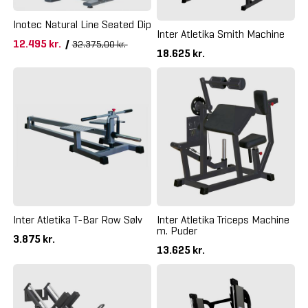
Inotec Natural Line Seated Dip
Inter Atletika Smith Machine
12.495 kr.
/
32.375,00 kr.
18.625 kr.
Inter Atletika T-Bar Row Sølv
Inter Atletika Triceps Machine
m. Puder
3.875 kr.
13.625 kr.