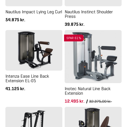
Nautilus Impact Lying Leg Curl
Nautilus Instinct Shoulder
Press
54.875 kr.
39.875 kr.
SPAR 61%
Intenza Ease Line Back
Extension EL-05
41.125 kr.
Inotec Natural Line Back
Extension
12.495 kr.
/
32.375,00 kr.