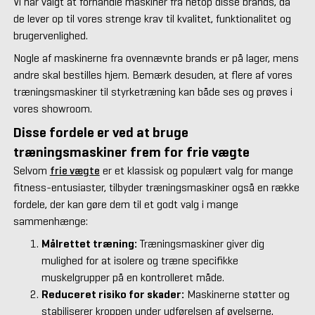
Vi har valgt at forhandle maskiner fra netop disse brands, da
de lever op til vores strenge krav til kvalitet, funktionalitet og
brugervenlighed.
Nogle af maskinerne fra ovennævnte brands er på lager, mens
andre skal bestilles hjem. Bemærk desuden, at flere af vores
træningsmaskiner til styrketræning kan både ses og prøves i
vores showroom.
Disse fordele er ved at bruge
træningsmaskiner frem for frie vægte
Selvom
frie vægte
er et klassisk og populært valg for mange
fitness-entusiaster, tilbyder træningsmaskiner også en række
fordele, der kan gøre dem til et godt valg i mange
sammenhænge:
Målrettet træning:
Træningsmaskiner giver dig
mulighed for at isolere og træne specifikke
muskelgrupper på en kontrolleret måde.
Reduceret risiko for skader:
Maskinerne støtter og
stabiliserer kroppen under udførelsen af øvelserne,