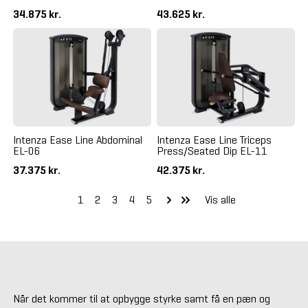
34.875 kr.
43.625 kr.
Intenza Ease Line Abdominal
Intenza Ease Line Triceps
EL-06
Press/Seated Dip EL-11
37.375 kr.
42.375 kr.
1
2
3
4
5
Vis alle
Når det kommer til at opbygge styrke samt få en pæn og