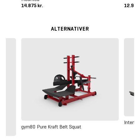
14.875 kr.
12.995
ALTERNATIVER
Intenza
gym80 Pure Kraft Belt Squat