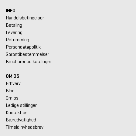
INFO
Handelsbetingelser
Betaling
Levering
Returnering
Persondatapolitik
Garantibestemmelser
Brochurer og kataloger
OM OS
Erhverv
Blog
Om os
Ledige stillinger
Kontakt os
Bæredygtighed
Tilmeld nyhedsbrev