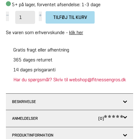
5+
på lager, forventet afsendelse: 1-3 dage
TILFØJ TIL KURV
Se varen som erhvervskunde -
klik her
Gratis fragt eller afhentning
365 dages returret
14 dages prisgaranti
Har du spørgsmål? Skriv til webshop@fitnessengros.dk
BESKRIVELSE
ANMELDELSER
(0)
PRODUKTINFORMATION