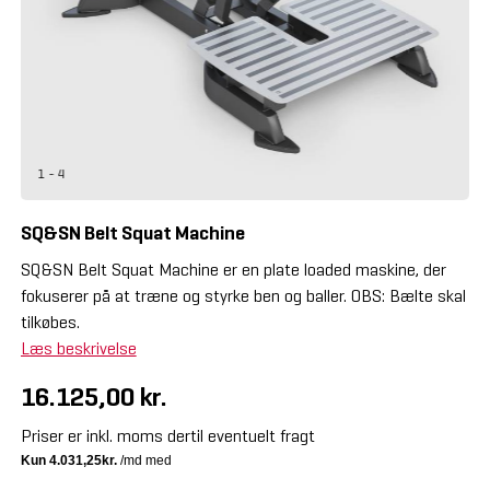
1 - 4
SQ&SN Belt Squat Machine
SQ&SN Belt Squat Machine er en plate loaded maskine, der
fokuserer på at træne og styrke ben og baller. OBS: Bælte skal
tilkøbes.
Læs beskrivelse
16.125,00 kr.
Priser er inkl. moms dertil eventuelt fragt