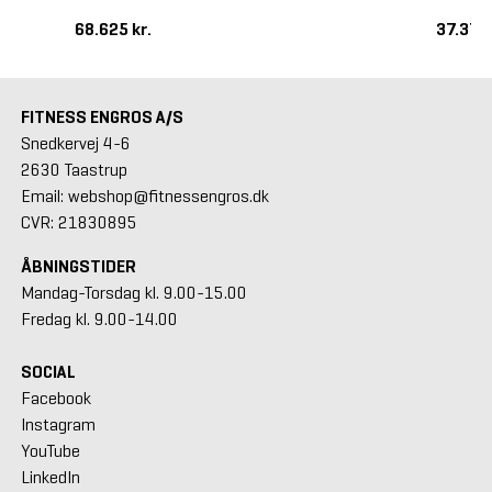
68.625 kr.
37.375 
FITNESS ENGROS A/S
Snedkervej 4-6
2630 Taastrup
Email: webshop@fitnessengros.dk
CVR: 21830895
ÅBNINGSTIDER
Mandag-Torsdag kl. 9.00-15.00
Fredag kl. 9.00-14.00
SOCIAL
Facebook
Instagram
YouTube
LinkedIn