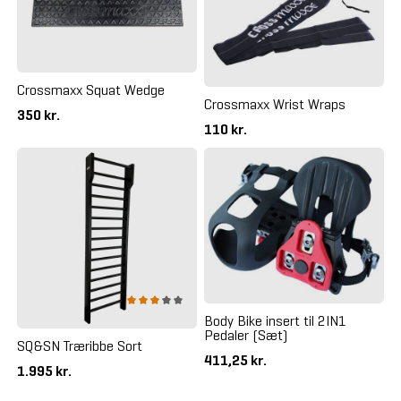
Crossmaxx Squat Wedge
Crossmaxx Wrist Wraps
350 kr.
110 kr.
Body Bike insert til 2IN1
Pedaler (Sæt)
SQ&SN Træribbe Sort
411,25 kr.
1.995 kr.