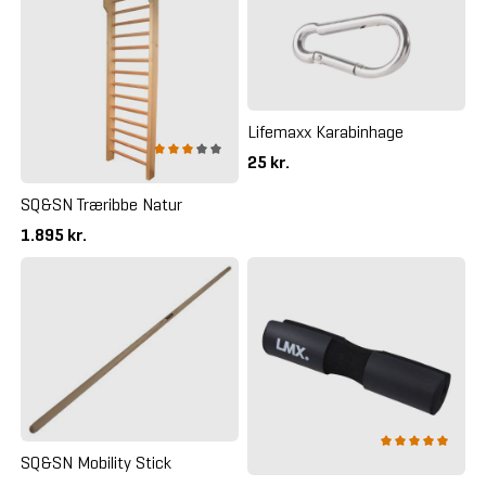
Lifemaxx Karabinhage
25 kr.
SQ&SN Træribbe Natur
1.895 kr.
SQ&SN Mobility Stick