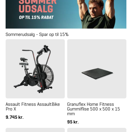
Sommerudsalg - Spar op til 15%
Assault Fitness AssaultBike
Granuflex Home Fitness
Pro X
Gummiflise 500 x 500 x 15
mm
9.745 kr.
95 kr.