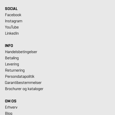
SOCIAL
Facebook
Instagram
YouTube
LinkedIn
INFO
Handelsbetingelser
Betaling
Levering
Returnering
Persondatapolitik
Garantibestemmelser
Brochurer og kataloger
OM OS
Erhverv
Blog