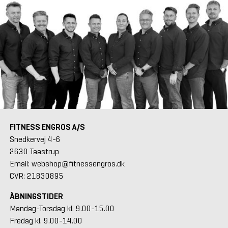
FITNESS ENGROS A/S
Snedkervej 4-6
2630 Taastrup
Email: webshop@fitnessengros.dk
CVR: 21830895
ÅBNINGSTIDER
Mandag-Torsdag kl. 9.00-15.00
Fredag kl. 9.00-14.00