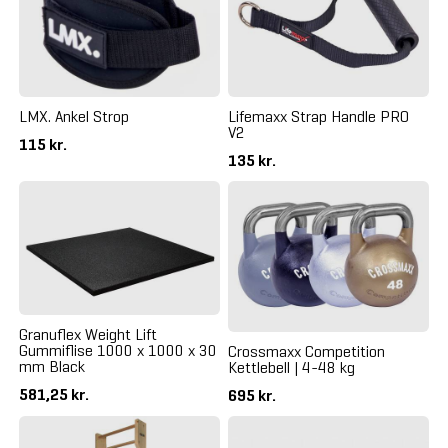
LMX. Ankel Strop
Lifemaxx Strap Handle PRO
V2
115 kr.
135 kr.
Granuflex Weight Lift
Gummiflise 1000 x 1000 x 30
Crossmaxx Competition
mm Black
Kettlebell | 4-48 kg
581,25 kr.
695 kr.