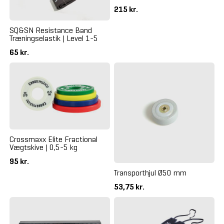
215 kr.
SQ&SN Resistance Band
Træningselastik | Level 1-5
65 kr.
Crossmaxx Elite Fractional
Vægtskive | 0,5-5 kg
95 kr.
Transporthjul Ø50 mm
53,75 kr.