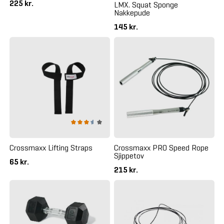
225 kr.
LMX. Squat Sponge
Nakkepude
145 kr.
Crossmaxx Lifting Straps
Crossmaxx PRO Speed Rope
Sjippetov
65 kr.
215 kr.