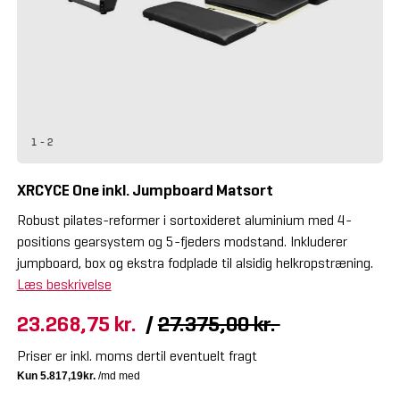
1 - 2
XRCYCE One inkl. Jumpboard Matsort
Robust pilates-reformer i sortoxideret aluminium med 4-
positions gearsystem og 5-fjeders modstand. Inkluderer
jumpboard, box og ekstra fodplade til alsidig helkropstræning.
Læs beskrivelse
23.268,75 kr.
/
27.375,00 kr.
Priser er inkl. moms dertil eventuelt fragt