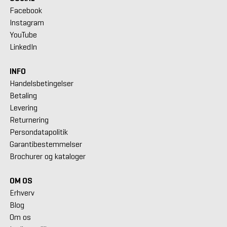
Facebook
Instagram
YouTube
LinkedIn
INFO
Handelsbetingelser
Betaling
Levering
Returnering
Persondatapolitik
Garantibestemmelser
Brochurer og kataloger
OM OS
Erhverv
Blog
Om os