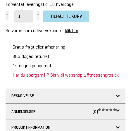
Forventet leveringstid: 10 hverdage.
TILFØJ TIL KURV
Se varen som erhvervskunde -
klik her
Gratis fragt eller afhentning
365 dages returret
14 dages prisgaranti
Har du spørgsmål? Skriv til webshop@fitnessengros.dk
BESKRIVELSE
ANMELDELSER
(0)
PRODUKTINFORMATION