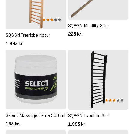
SQ&SN Mobility Stick
225 kr.
SQ&SN Træribbe Natur
1.895 kr.
Select Massagecreme 500 ml
SQ&SN Træribbe Sort
135 kr.
1.995 kr.