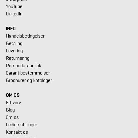
YouTube
LinkedIn
INFO
Handelsbetingelser
Betaling
Levering
Returnering
Persondatapolitik
Garantibestemmelser
Brochurer og kataloger
OM OS
Erhverv
Blog
Om os
Ledige stillinger
Kontakt os