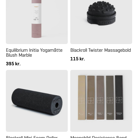
Equilibrium Initia Yogamåtte
Blackroll Twister Massagebold
Blush Marble
115 kr.
395 kr.
Blackroll Mini Foam Roller
Moonchild Resistance Band