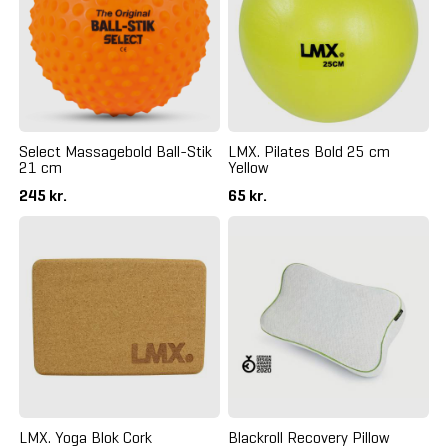
Select Massagebold Ball-Stik
LMX. Pilates Bold 25 cm
21 cm
Yellow
245 kr.
65 kr.
LMX. Yoga Blok Cork
Blackroll Recovery Pillow