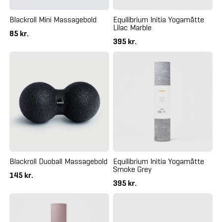
Blackroll Mini Massagebold
Equilibrium Initia Yogamåtte
Lilac Marble
85 kr.
395 kr.
Blackroll Duoball Massagebold
Equilibrium Initia Yogamåtte
Smoke Grey
145 kr.
395 kr.