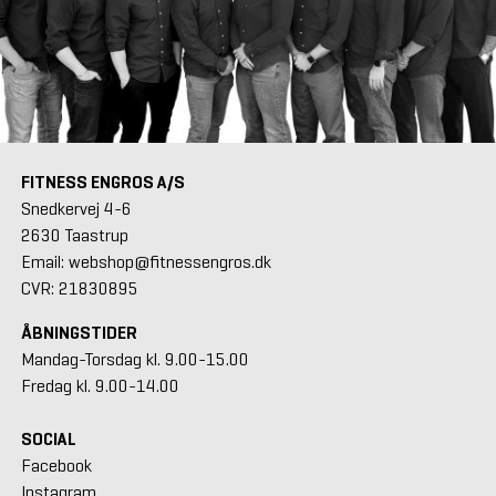
FITNESS ENGROS A/S
Snedkervej 4-6
2630 Taastrup
Email: webshop@fitnessengros.dk
CVR: 21830895
ÅBNINGSTIDER
Mandag-Torsdag kl. 9.00-15.00
Fredag kl. 9.00-14.00
SOCIAL
Facebook
Instagram