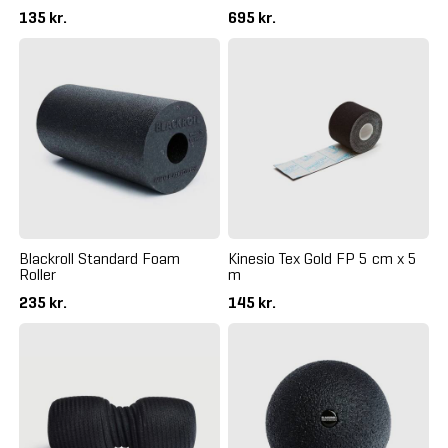
135 kr.
695 kr.
Blackroll Standard Foam
Kinesio Tex Gold FP 5 cm x 5
Roller
m
235 kr.
145 kr.