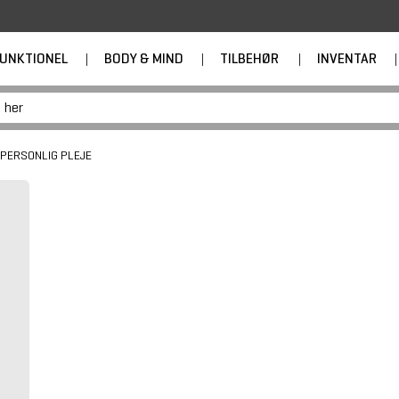
UNKTIONEL
|
BODY & MIND
|
TILBEHØR
|
INVENTAR
|
PERSONLIG PLEJE