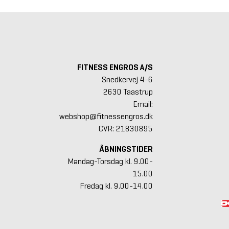
FITNESS ENGROS A/S
Snedkervej 4-6
2630 Taastrup
Email:
webshop@fitnessengros.dk
CVR: 21830895
ÅBNINGSTIDER
Mandag-Torsdag kl. 9.00-
15.00
Fredag kl. 9.00-14.00