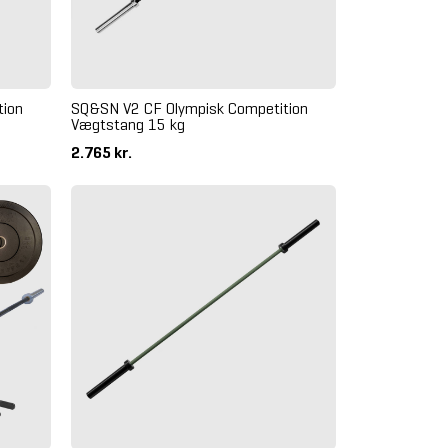
tion
SQ&SN V2 CF Olympisk Competition
Vægtstang 15 kg
2.765 kr.