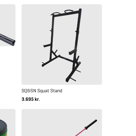
SQ&SN Squat Stand
3.695 kr.