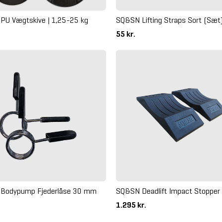
PU Vægtskive | 1,25-25 kg
SQ&SN Lifting Straps Sort (Sæt
55 kr.
Bodypump Fjederlåse 30 mm
SQ&SN Deadlift Impact Stopper
1.295 kr.