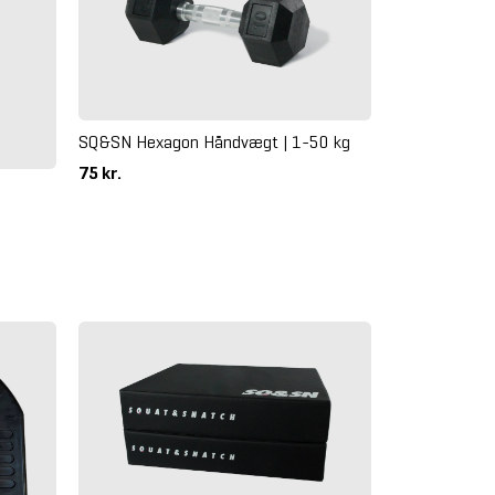
SQ&SN Hexagon Håndvægt | 1-50 kg
75 kr.