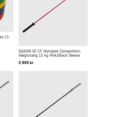
e | 5-
SQ&SN V2 CF Olympisk Competition
Vægtstang 15 kg Pink/Black Sleeve
2.995 kr.