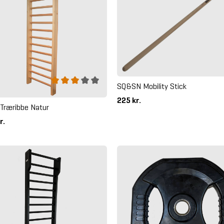
SQ&SN Mobility Stick
225 kr.
Træribbe Natur
r.