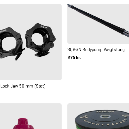
SQ&SN Bodypump Vægtstang
275 kr.
Lock Jaw 50 mm (Sæt)