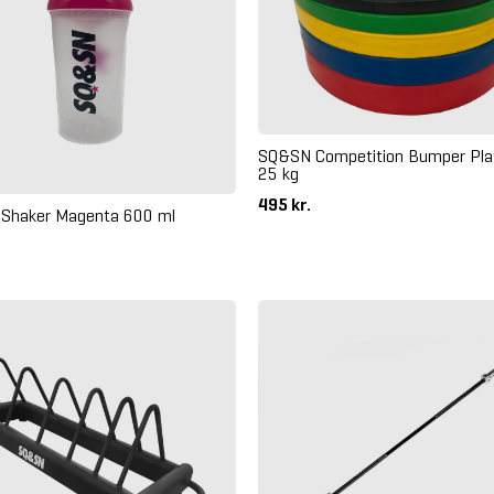
SQ&SN Competition Bumper Plat
25 kg
495 kr.
Shaker Magenta 600 ml