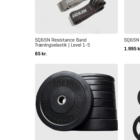
SQ&SN Resistance Band
SQ&SN 
Træningselastik | Level 1-5
1.995 k
65 kr.