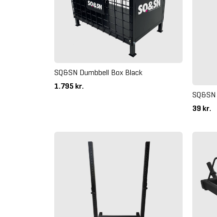
SQ&SN Dumbbell Box Black
1.795 kr.
SQ&SN 
39 kr.