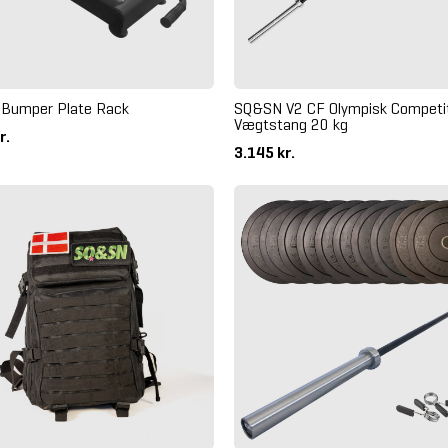
Bumper Plate Rack
SQ&SN V2 CF Olympisk Competi
Vægtstang 20 kg
r.
3.145 kr.