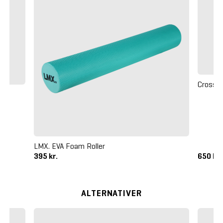
Crossma
LMX. EVA Foam Roller
395 kr.
650 kr
ALTERNATIVER