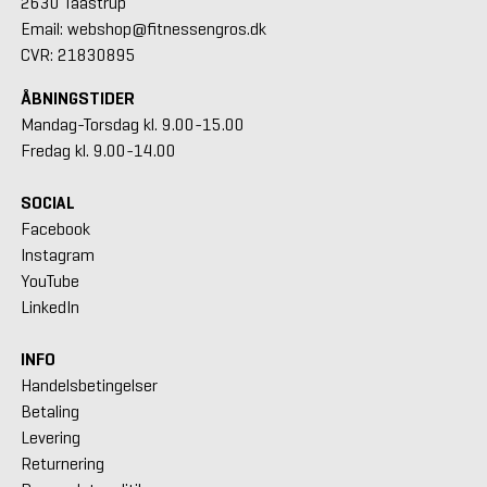
2630 Taastrup
Email: webshop@fitnessengros.dk
CVR: 21830895
ÅBNINGSTIDER
Mandag-Torsdag kl. 9.00-15.00
Fredag kl. 9.00-14.00
SOCIAL
Facebook
Instagram
YouTube
LinkedIn
INFO
Handelsbetingelser
Betaling
Levering
Returnering