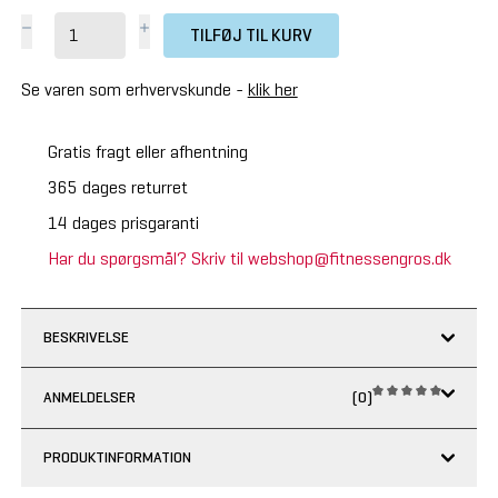
TILFØJ TIL KURV
Se varen som erhvervskunde -
klik her
Gratis fragt eller afhentning
365 dages returret
14 dages prisgaranti
Har du spørgsmål? Skriv til webshop@fitnessengros.dk
BESKRIVELSE
ANMELDELSER
(0)
PRODUKTINFORMATION