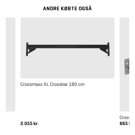
ANDRE KØBTE OGSÅ
Crossmaxx XL Crossbar 180 cm
Crossm
2.055 kr.
665 kr