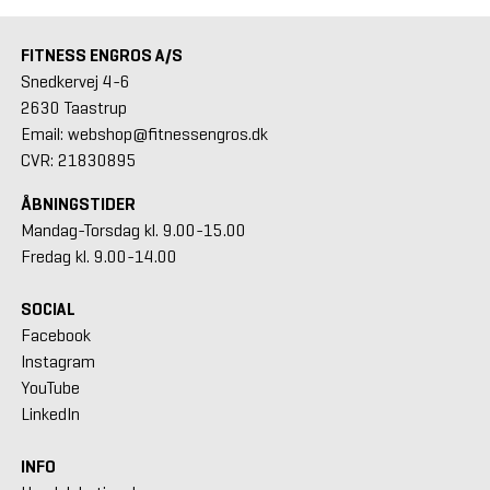
FITNESS ENGROS A/S
Snedkervej 4-6
2630 Taastrup
Email: webshop@fitnessengros.dk
CVR: 21830895
ÅBNINGSTIDER
Mandag-Torsdag kl. 9.00-15.00
Fredag kl. 9.00-14.00
SOCIAL
Facebook
Instagram
YouTube
LinkedIn
INFO