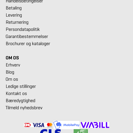
Handelsbetingelser
Betaling
Levering
Returnering
Persondatapolitik
Garantibestemmelser
Brochurer og kataloger
OM OS
Erhverv
Blog
Om os
Ledige stillinger
Kontakt os
Bæredygtighed
Tilmeld nyhedsbrev