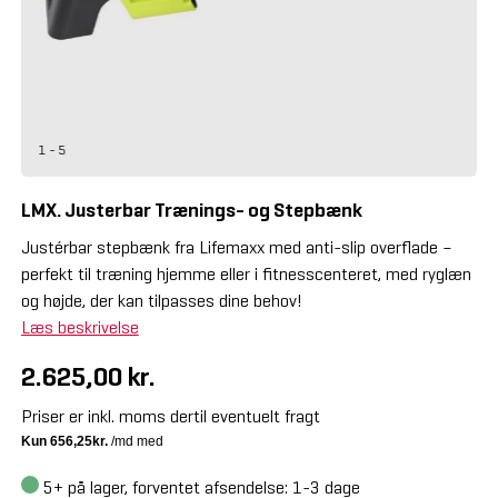
1 - 5
LMX. Justerbar Trænings- og Stepbænk
Justérbar stepbænk fra Lifemaxx med anti-slip overflade –
perfekt til træning hjemme eller i fitnesscenteret, med ryglæn
og højde, der kan tilpasses dine behov!
Læs beskrivelse
2.625,00 kr.
Priser er inkl. moms dertil eventuelt fragt
5+
på lager, forventet afsendelse: 1-3 dage