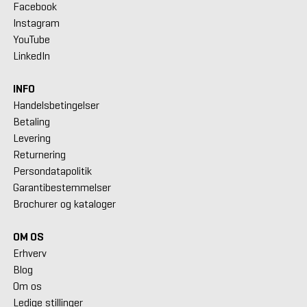
Facebook
Instagram
YouTube
LinkedIn
INFO
Handelsbetingelser
Betaling
Levering
Returnering
Persondatapolitik
Garantibestemmelser
Brochurer og kataloger
OM OS
Erhverv
Blog
Om os
Ledige stillinger