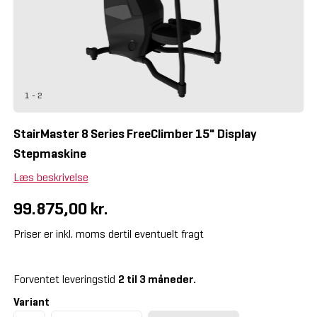
1 - 2
StairMaster 8 Series FreeClimber 15" Display
Stepmaskine
Læs beskrivelse
99.875,00 kr.
Priser er inkl. moms dertil eventuelt fragt
Forventet leveringstid
2 til 3 måneder.
Variant