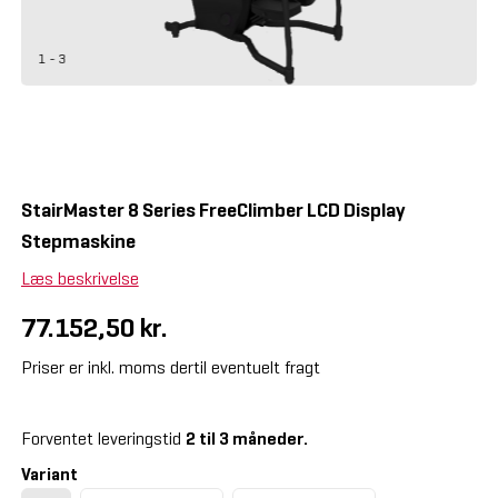
1 - 3
StairMaster 8 Series FreeClimber LCD Display
Stepmaskine
Læs beskrivelse
77.152,50 kr.
Priser er inkl. moms dertil eventuelt fragt
Forventet leveringstid
2 til 3 måneder.
Variant