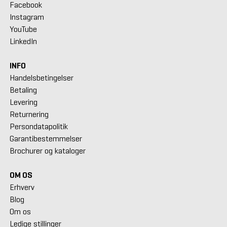
Facebook
Instagram
YouTube
LinkedIn
INFO
Handelsbetingelser
Betaling
Levering
Returnering
Persondatapolitik
Garantibestemmelser
Brochurer og kataloger
OM OS
Erhverv
Blog
Om os
Ledige stillinger