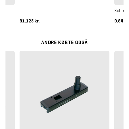
Xebex A
91.125 kr.
9.845 k
ANDRE KØBTE OGSÅ