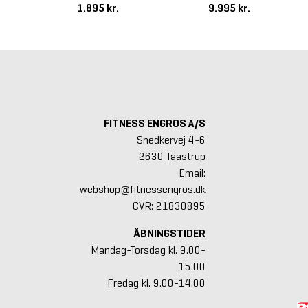
1.895 kr.
9.995 kr.
FITNESS ENGROS A/S
Snedkervej 4-6
2630 Taastrup
Email:
webshop@fitnessengros.dk
CVR: 21830895
ÅBNINGSTIDER
Mandag-Torsdag kl. 9.00-
15.00
Fredag kl. 9.00-14.00