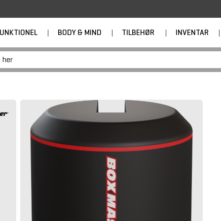
UNKTIONEL
|
BODY & MIND
|
TILBEHØR
|
INVENTAR
|