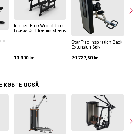
Intenza Free Weight Line
In
Biceps Curl Træningsbænk
Ol
emo
Star Trac Inspiration Back
Extension Sølv
10.900 kr.
74.732,50 kr.
8.
E KØBTE OGSÅ