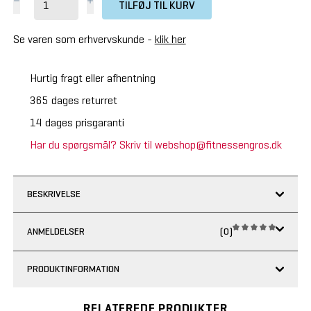
TILFØJ TIL KURV
Se varen som erhvervskunde -
klik her
Hurtig fragt eller afhentning
365 dages returret
14 dages prisgaranti
Har du spørgsmål? Skriv til webshop@fitnessengros.dk
BESKRIVELSE
ANMELDELSER
(0)
PRODUKTINFORMATION
RELATEREDE PRODUKTER