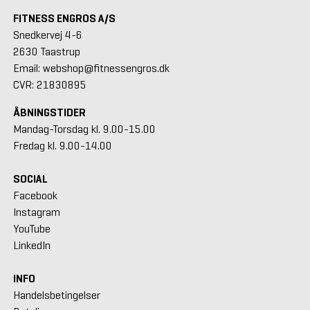
FITNESS ENGROS A/S
Snedkervej 4-6
2630 Taastrup
Email: webshop@fitnessengros.dk
CVR: 21830895
ÅBNINGSTIDER
Mandag-Torsdag kl. 9.00-15.00
Fredag kl. 9.00-14.00
SOCIAL
Facebook
Instagram
YouTube
LinkedIn
INFO
Handelsbetingelser