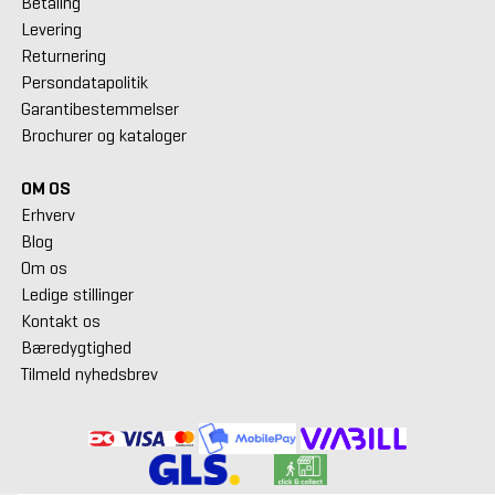
Betaling
Levering
Returnering
Persondatapolitik
Garantibestemmelser
Brochurer og kataloger
OM OS
Erhverv
Blog
Om os
Ledige stillinger
Kontakt os
Bæredygtighed
Tilmeld nyhedsbrev