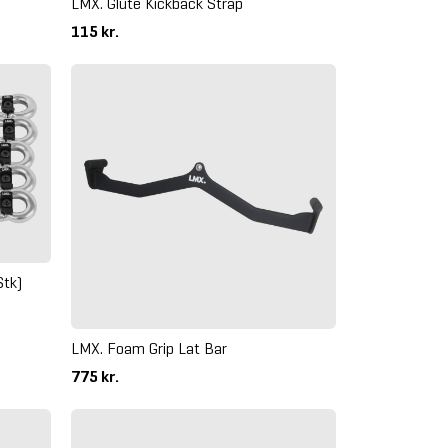
LMX. Glute Kickback Strap
115 kr.
Stk)
LMX. Foam Grip Lat Bar
775 kr.