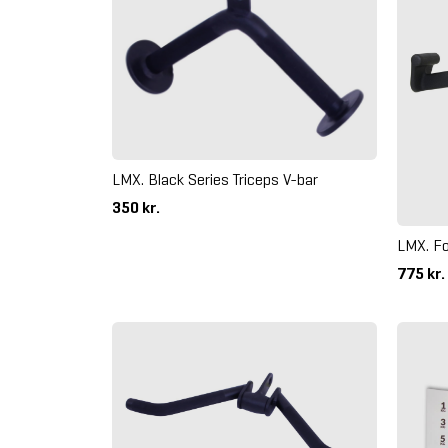
LMX. Black Series Triceps V-bar
350 kr.
LMX. Fo
775 kr.