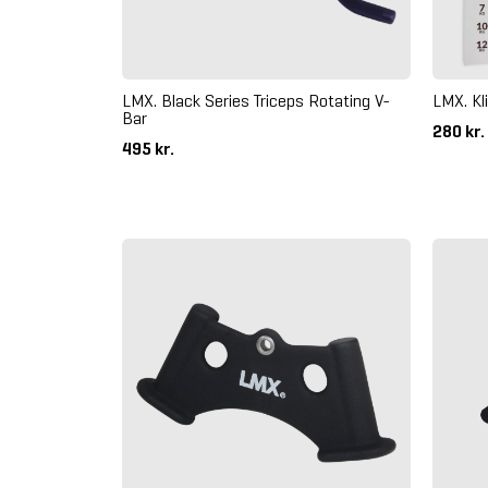
LMX. Black Series Triceps Rotating V-
LMX. Kl
Bar
280 kr.
495 kr.