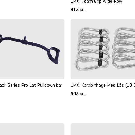
LMX. Foam Grip Wide Row
615 kr.
LMX. Karabinhage Med Lås (10 
ack Series Pro Lat Pulldown bar
545 kr.