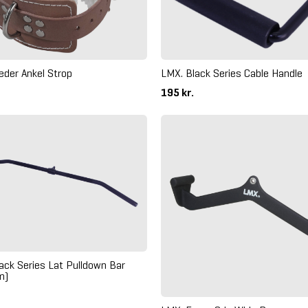
LMX. Black Series Cable Handle
der Ankel Strop
195 kr.
ack Series Lat Pulldown Bar
m)