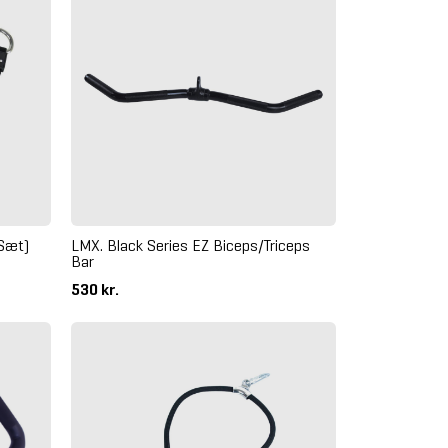
Sæt)
LMX. Black Series EZ Biceps/Triceps
Bar
530 kr.