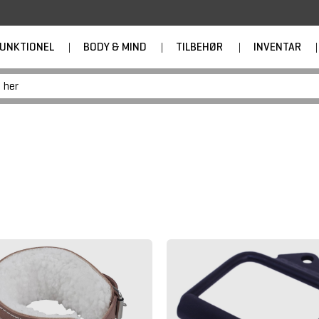
UNKTIONEL
|
BODY & MIND
|
TILBEHØR
|
INVENTAR
|