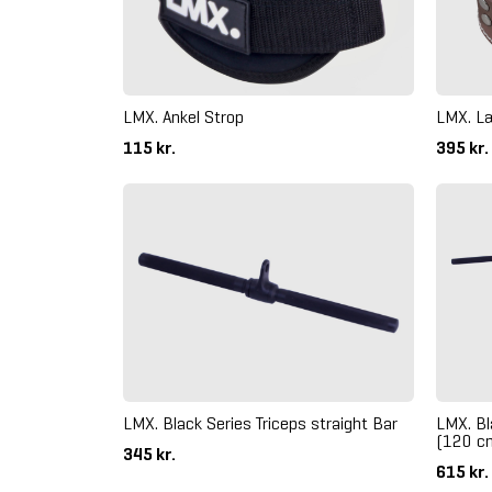
LMX. Ankel Strop
LMX. Læ
115 kr.
395 kr.
LMX. Black Series Triceps straight Bar
LMX. Bl
(120 c
345 kr.
615 kr.