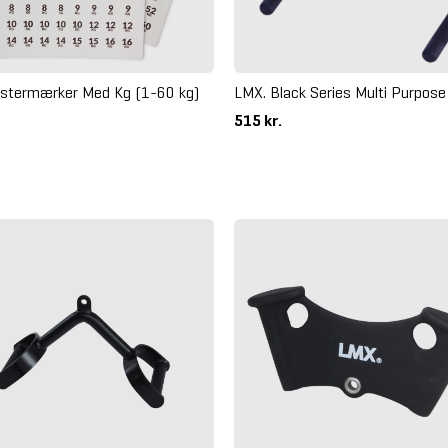
LMX. Black Series Multi Purpose
istermærker Med Kg (1-60 kg)
515 kr.