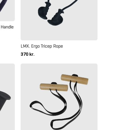
 Handle
LMX. Ergo Tricep Rope
370 kr.