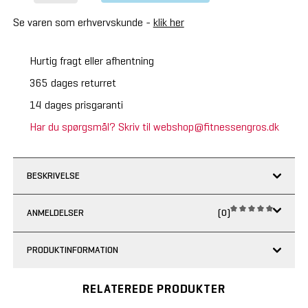
Se varen som erhvervskunde -
klik her
Hurtig fragt eller afhentning
365 dages returret
14 dages prisgaranti
Har du spørgsmål? Skriv til webshop@fitnessengros.dk
BESKRIVELSE
ANMELDELSER
(0)
PRODUKTINFORMATION
RELATEREDE PRODUKTER