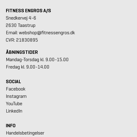
FITNESS ENGROS A/S
Snedkervej 4-6
2630 Taastrup
Email: webshop@fitnessengros.dk
CVR: 21830895
ÅBNINGSTIDER
Mandag-Torsdag kl. 9.00-15.00
Fredag kl. 9.00-14.00
SOCIAL
Facebook
Instagram
YouTube
LinkedIn
INFO
Handelsbetingelser