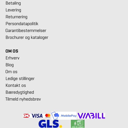
Betaling
Levering
Returnering
Persondatapolitik
Garantibestemmelser
Brochurer og kataloger
OM OS
Erhverv
Blog
Om os
Ledige stillinger
Kontakt os
Bæredygtighed
Tilmeld nyhedsbrev