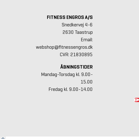
FITNESS ENGROS A/S
Snedkervej 4-6
2630 Taastrup
Email:
webshop@fitnessengros.dk
CVR: 21830895
ÅBNINGSTIDER
Mandag-Torsdag kl. 9.00-
15.00
Fredag kl. 9.00-14.00