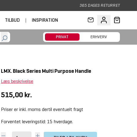
365 DAGES RETURRET
TILBUD
|
INSPIRATION
PRIVAT
ERHVERV
LMX. Black Series Multi Purpose Handle
Læs beskrivelse
515,00 kr.
Priser er inkl. moms dertil eventuelt fragt
Forventet leveringstid: 15 hverdage.