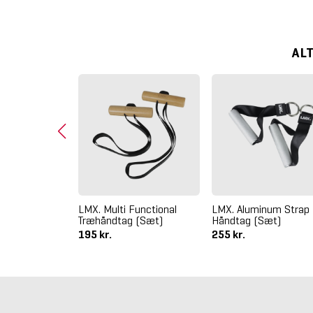
AL
aringsstativ
LMX. Multi Functional
LMX. Aluminum Strap
Træhåndtag (Sæt)
Håndtag (Sæt)
195 kr.
255 kr.