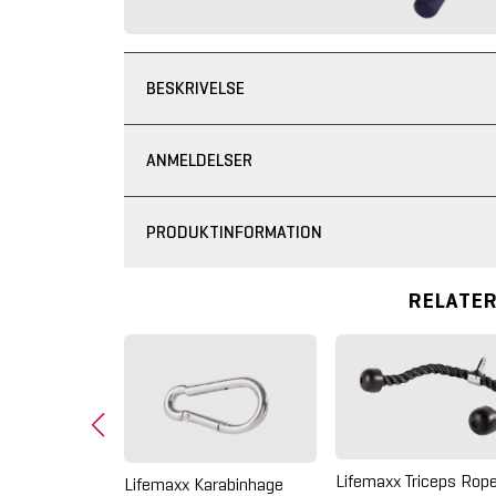
BESKRIVELSE
ANMELDELSER
PRODUKTINFORMATION
RELATE
Lifemaxx Triceps Rop
Lifemaxx Karabinhage