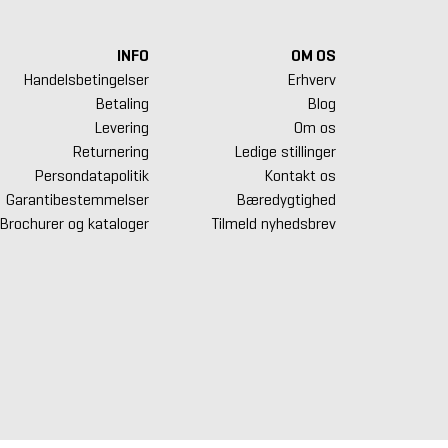
INFO
OM OS
Handelsbetingelser
Erhverv
Betaling
Blog
Levering
Om os
Returnering
Ledige stillinger
Persondatapolitik
Kontakt os
Garantibestemmelser
Bæredygtighed
Brochurer og kataloger
Tilmeld nyhedsbrev