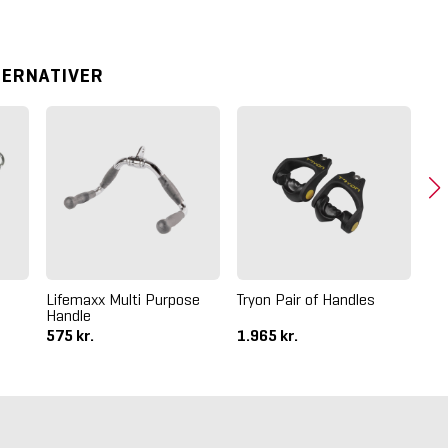
TERNATIVER
Lifemaxx Multi Purpose
Tryon Pair of Handles
Tr
Handle
575 kr.
1.965 kr.
1.