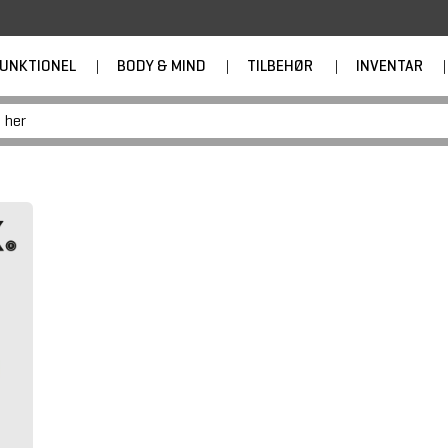
UNKTIONEL
|
BODY & MIND
|
TILBEHØR
|
INVENTAR
|