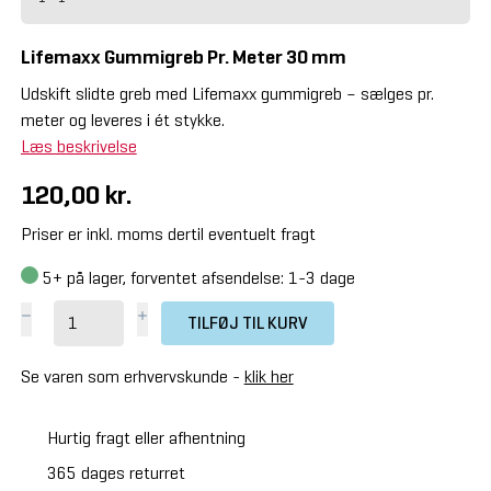
Lifemaxx Gummigreb Pr. Meter 30 mm
Udskift slidte greb med Lifemaxx gummigreb – sælges pr.
meter og leveres i ét stykke.
Læs beskrivelse
120,00 kr.
Priser er inkl. moms dertil eventuelt fragt
5+
på lager, forventet afsendelse: 1-3 dage
TILFØJ TIL KURV
Se varen som erhvervskunde -
klik her
Hurtig fragt eller afhentning
365 dages returret