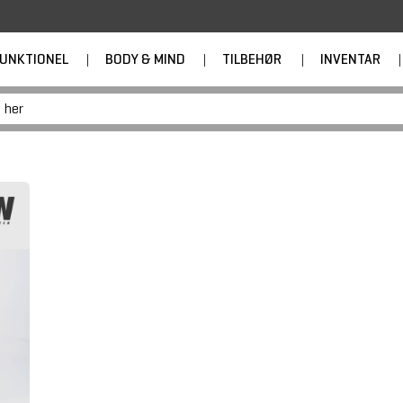
UNKTIONEL
|
BODY & MIND
|
TILBEHØR
|
INVENTAR
|