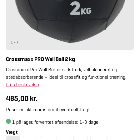
1 - 7
Crossmaxx PRO Wall Ball 2 kg
Crossmaxx Pro Wall Ball er slidstærk, velbalanceret og
stødabsorberende – ideel til crossfit og funktionel træning.
Læs beskrivelse
485,00 kr.
Priser er inkl. moms dertil eventuelt fragt
1
på lager, forventet afsendelse: 1-3 dage
Vægt