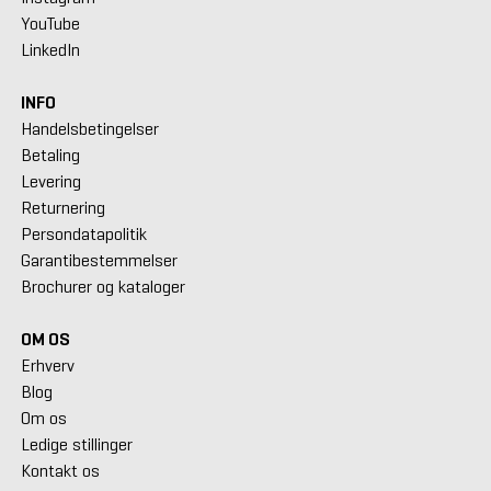
YouTube
LinkedIn
INFO
Handelsbetingelser
Betaling
Levering
Returnering
Persondatapolitik
Garantibestemmelser
Brochurer og kataloger
OM OS
Erhverv
Blog
Om os
Ledige stillinger
Kontakt os