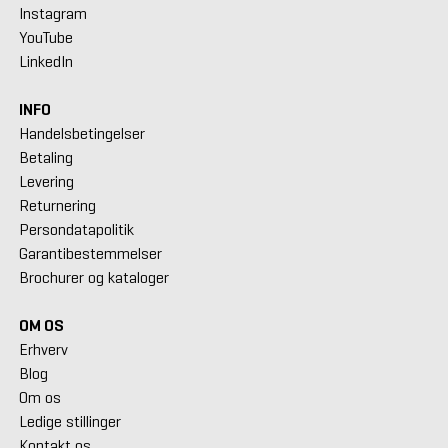
Instagram
YouTube
LinkedIn
INFO
Handelsbetingelser
Betaling
Levering
Returnering
Persondatapolitik
Garantibestemmelser
Brochurer og kataloger
OM OS
Erhverv
Blog
Om os
Ledige stillinger
Kontakt os