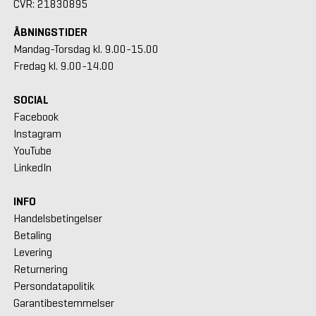
CVR: 21830895
ÅBNINGSTIDER
Mandag-Torsdag kl. 9.00-15.00
Fredag kl. 9.00-14.00
SOCIAL
Facebook
Instagram
YouTube
LinkedIn
INFO
Handelsbetingelser
Betaling
Levering
Returnering
Persondatapolitik
Garantibestemmelser