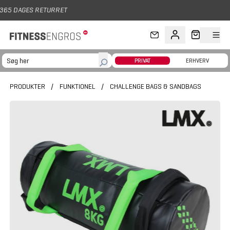
Gå til hovedindhold
PRIVAT
ERHVERV
PRODUKTER
/
FUNKTIONEL
/
CHALLENGE BAGS & SANDBAGS