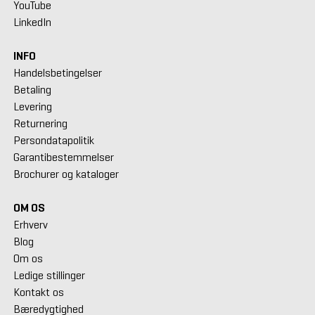
YouTube
LinkedIn
INFO
Handelsbetingelser
Betaling
Levering
Returnering
Persondatapolitik
Garantibestemmelser
Brochurer og kataloger
OM OS
Erhverv
Blog
Om os
Ledige stillinger
Kontakt os
Bæredygtighed