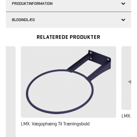
PRODUKTINFORMATION
BLOGINDLÆG
RELATEREDE PRODUKTER
LMX. S
LMX. Vægophæng Til Træningsbold