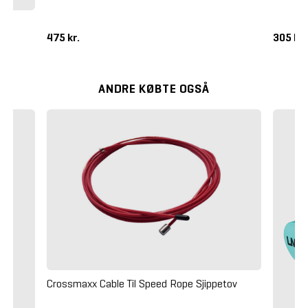
475 kr.
305 kr
ANDRE KØBTE OGSÅ
Crossmaxx Cable Til Speed Rope Sjippetov