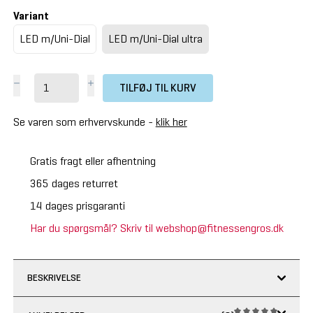
Variant
LED m/Uni-Dial
LED m/Uni-Dial ultra
TILFØJ TIL KURV
Se varen som erhvervskunde -
klik her
Gratis fragt eller afhentning
365 dages returret
14 dages prisgaranti
Har du spørgsmål? Skriv til webshop@fitnessengros.dk
BESKRIVELSE