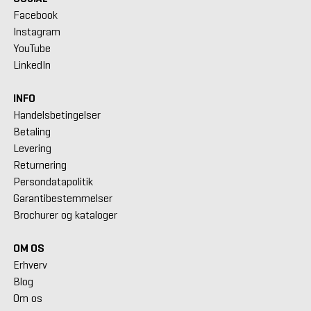
Facebook
Instagram
YouTube
LinkedIn
INFO
Handelsbetingelser
Betaling
Levering
Returnering
Persondatapolitik
Garantibestemmelser
Brochurer og kataloger
OM OS
Erhverv
Blog
Om os