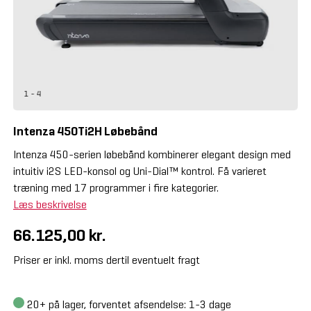
1 - 4
Intenza 450Ti2H Løbebånd
Intenza 450-serien løbebånd kombinerer elegant design med
intuitiv i2S LED-konsol og Uni-Dial™ kontrol. Få varieret
træning med 17 programmer i fire kategorier.
Læs beskrivelse
66.125,00 kr.
Priser er inkl. moms dertil eventuelt fragt
20+
på lager, forventet afsendelse: 1-3 dage