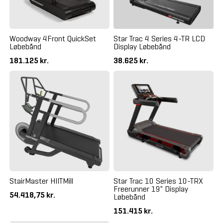
Woodway 4Front QuickSet
Star Trac 4 Series 4-TR LCD
Løbebånd
Display Løbebånd
181.125 kr.
38.625 kr.
StairMaster HIITMill
Star Trac 10 Series 10-TRX
Freerunner 19" Display
54.418,75 kr.
Løbebånd
151.415 kr.