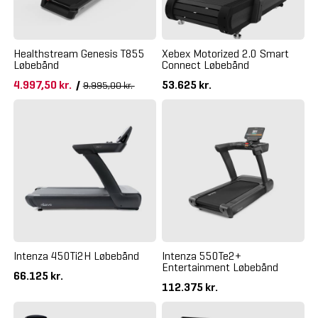
Healthstream Genesis T855
Xebex Motorized 2.0 Smart
Løbebånd
Connect Løbebånd
4.997,50 kr.
/
53.625 kr.
9.995,00 kr.
Intenza 450Ti2H Løbebånd
Intenza 550Te2+
Entertainment Løbebånd
66.125 kr.
112.375 kr.