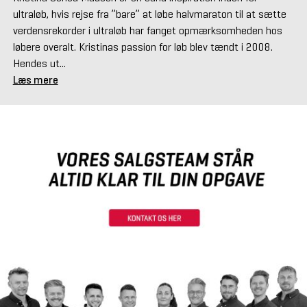
ultraløb, hvis rejse fra ”bare” at løbe halvmaraton til at sætte
verdensrekorder i ultraløb har fanget opmærksomheden hos
løbere overalt. Kristinas passion for løb blev tændt i 2008.
Hendes ut...
Læs mere