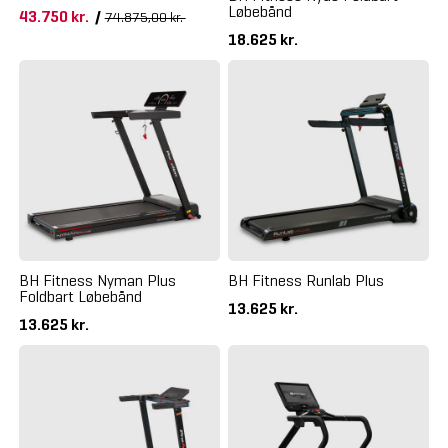
Løbebånd
43.750 kr.
/
74.875,00 kr.
18.625 kr.
BH Fitness Nyman Plus
BH Fitness Runlab Plus
Foldbart Løbebånd
13.625 kr.
13.625 kr.