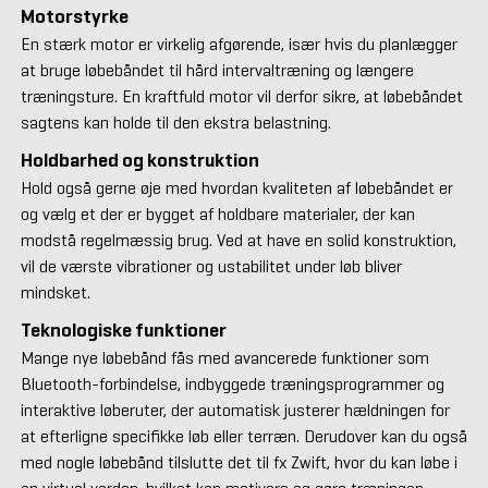
Motorstyrke
En stærk motor er virkelig afgørende, især hvis du planlægger
at bruge løbebåndet til hård intervaltræning og længere
træningsture. En kraftfuld motor vil derfor sikre, at løbebåndet
sagtens kan holde til den ekstra belastning.
Holdbarhed og konstruktion
Hold også gerne øje med hvordan kvaliteten af løbebåndet er
og vælg et der er bygget af holdbare materialer, der kan
modstå regelmæssig brug. Ved at have en solid konstruktion,
vil de værste vibrationer og ustabilitet under løb bliver
mindsket.
Teknologiske funktioner
Mange nye løbebånd fås med avancerede funktioner som
Bluetooth-forbindelse, indbyggede træningsprogrammer og
interaktive løberuter, der automatisk justerer hældningen for
at efterligne specifikke løb eller terræn. Derudover kan du også
med nogle løbebånd tilslutte det til fx Zwift, hvor du kan løbe i