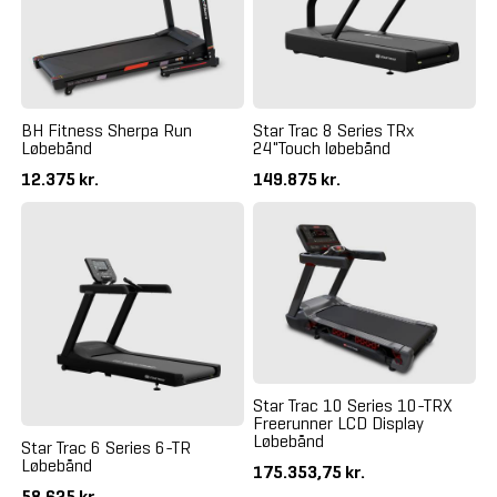
BH Fitness Sherpa Run
Star Trac 8 Series TRx
Løbebånd
24"Touch løbebånd
12.375 kr.
149.875 kr.
Star Trac 10 Series 10-TRX
Freerunner LCD Display
Løbebånd
Star Trac 6 Series 6-TR
Løbebånd
175.353,75 kr.
58.625 kr.