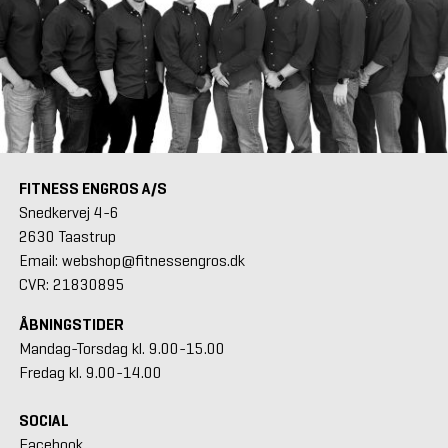
FITNESS ENGROS A/S
Snedkervej 4-6
2630 Taastrup
Email: webshop@fitnessengros.dk
CVR: 21830895
ÅBNINGSTIDER
Mandag-Torsdag kl. 9.00-15.00
Fredag kl. 9.00-14.00
SOCIAL
Facebook