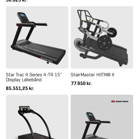
Star Trac 4 Series 4-TR 15"
StairMaster HIITMill X
Display Løbebånd
77.950 kr.
85.551,25 kr.