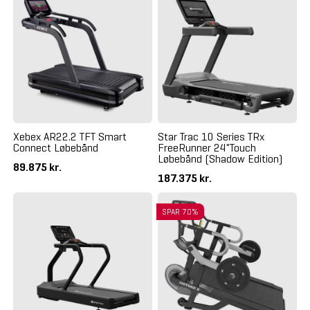
Xebex AR22.2 TFT Smart
Star Trac 10 Series TRx
Connect Løbebånd
FreeRunner 24"Touch
Løbebånd (Shadow Edition)
89.875 kr.
187.375 kr.
SPAR 70%