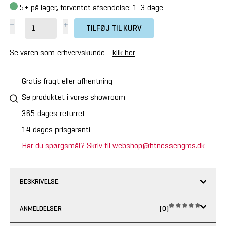
5+
på lager, forventet afsendelse: 1-3 dage
TILFØJ TIL KURV
Se varen som erhvervskunde -
klik her
Gratis fragt eller afhentning
Se produktet i vores showroom
365 dages returret
14 dages prisgaranti
Har du spørgsmål? Skriv til webshop@fitnessengros.dk
BESKRIVELSE
ANMELDELSER
(0)