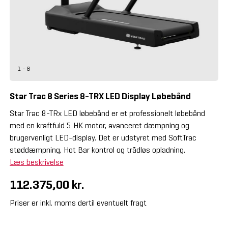
1 - 8
Star Trac 8 Series 8-TRX LED Display Løbebånd
Star Trac 8-TRx LED løbebånd er et professionelt løbebånd
med en kraftfuld 5 HK motor, avanceret dæmpning og
brugervenligt LED-display. Det er udstyret med SoftTrac
støddæmpning, Hot Bar kontrol og trådløs opladning.
Læs beskrivelse
112.375,00 kr.
Priser er inkl. moms dertil eventuelt fragt