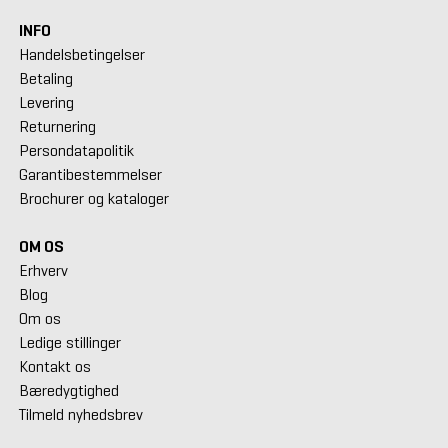
INFO
Handelsbetingelser
Betaling
Levering
Returnering
Persondatapolitik
Garantibestemmelser
Brochurer og kataloger
OM OS
Erhverv
Blog
Om os
Ledige stillinger
Kontakt os
Bæredygtighed
Tilmeld nyhedsbrev