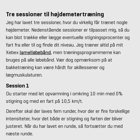
Tre sessioner til højdemetertræning
Jeg har lavet tre sessioner, hvor du virkelig får trænet nogle
højdemeter. Nedenstående sessioner er tilpasset mig, så du
kan blot trække eller lægge eventuelle stigningsprocenter og
fart fra eller til og finde dit niveau. Jeg træner altid på mit
Xebex
lamelløbebånd
, men træningsprogrammerne kan
bruges på alle løbebånd. Vær dog opmærksom på at
bakketræning kan være hårdt for akillessener og
lægmuskulaturen.
Session 1
Du starter med let opvarmning i omkring 10 min med 0%
stigning og med en fart på 10,5 km/t.
Derefter skal der laves fem runder, hvor der er fire forskellige
intensiteter, hvor det både er stigning og farten der bliver
justeret. Når du har lavet en runde, så fortsætter du med
næste runde.