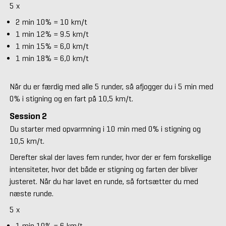
5 x
2 min 10% = 10 km/t
1 min 12% = 9.5 km/t
1 min 15% = 6,0 km/t
1 min 18% = 6,0 km/t
Når du er færdig med alle 5 runder, så afjogger du i 5 min med
0% i stigning og en fart på 10,5 km/t.
Session 2
Du starter med opvarmning i 10 min med 0% i stigning og
10,5 km/t.
Derefter skal der laves fem runder, hvor der er fem forskellige
intensiteter, hvor det både er stigning og farten der bliver
justeret. Når du har lavet en runde, så fortsætter du med
næste runde.
5 x
1 min 10% = 6 km/t