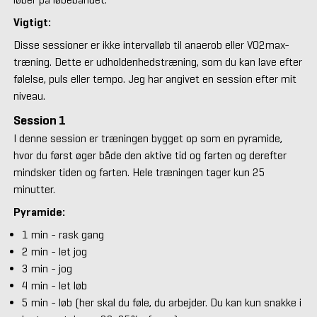
Vigtigt:
Disse sessioner er ikke intervalløb til anaerob eller VO2max-
træning. Dette er udholdenhedstræning, som du kan lave efter
følelse, puls eller tempo. Jeg har angivet en session efter mit
niveau.
Session 1
I denne session er træningen bygget op som en pyramide,
hvor du først øger både den aktive tid og farten og derefter
mindsker tiden og farten. Hele træningen tager kun 25
minutter.
Pyramide:
1 min - rask gang
2 min - let jog
3 min - jog
4 min - let løb
5 min - løb (her skal du føle, du arbejder. Du kan kun snakke i