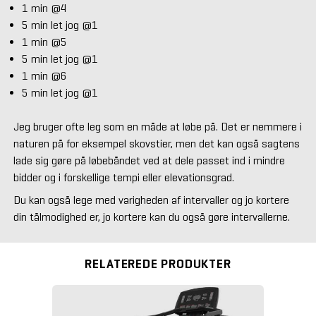
1 min @4
5 min let jog @1
1 min @5
5 min let jog @1
1 min @6
5 min let jog @1
Jeg bruger ofte leg som en måde at løbe på. Det er nemmere i
naturen på for eksempel skovstier, men det kan også sagtens
lade sig gøre på løbebåndet ved at dele passet ind i mindre
bidder og i forskellige tempi eller elevationsgrad.
Du kan også lege med varigheden af intervaller og jo kortere
din tålmodighed er, jo kortere kan du også gøre intervallerne.
RELATEREDE PRODUKTER