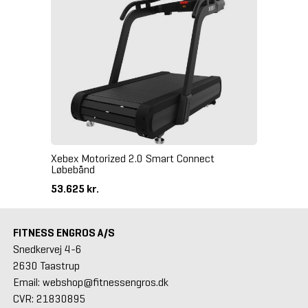
Xebex Motorized 2.0 Smart Connect
Løbebånd
53.625 kr.
FITNESS ENGROS A/S
Snedkervej 4-6
2630 Taastrup
Email: webshop@fitnessengros.dk
CVR: 21830895