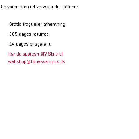
Se varen som erhvervskunde -
klik her
Gratis fragt eller afhentning
365 dages returret
14 dages prisgaranti
Har du spørgsmål? Skriv til
webshop@fitnessengros.dk