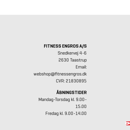
FITNESS ENGROS A/S
Snedkervej 4-6
2630 Taastrup
Email:
webshop@fitnessengros.dk
CVR: 21830895
ÅBNINGSTIDER
Mandag-Torsdag kl. 9.00-
15.00
Fredag kl. 9.00-14.00