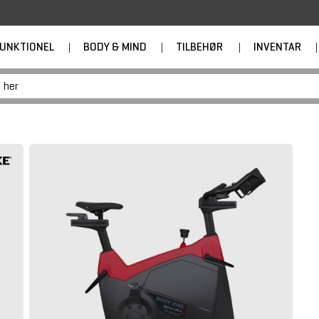
UNKTIONEL
|
BODY & MIND
|
TILBEHØR
|
INVENTAR
|