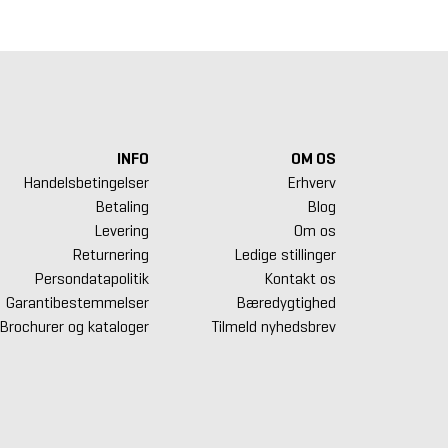
INFO
OM OS
Handelsbetingelser
Erhverv
Betaling
Blog
Levering
Om os
Returnering
Ledige stillinger
Persondatapolitik
Kontakt os
Garantibestemmelser
Bæredygtighed
Brochurer og kataloger
Tilmeld nyhedsbrev