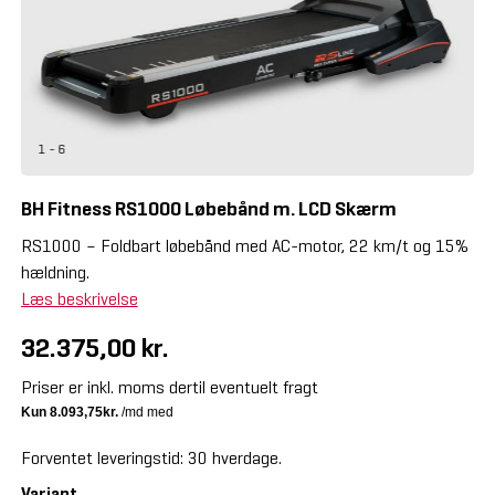
1 - 6
BH Fitness RS1000 Løbebånd m. LCD Skærm
RS1000 – Foldbart løbebånd med AC-motor, 22 km/t og 15%
hældning.
Læs beskrivelse
32.375,00 kr.
Priser er inkl. moms dertil eventuelt fragt
Forventet leveringstid: 30 hverdage.
Variant