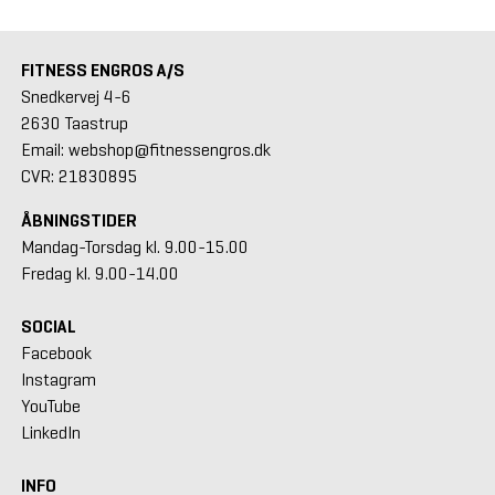
FITNESS ENGROS A/S
Snedkervej 4-6
2630 Taastrup
Email: webshop@fitnessengros.dk
CVR: 21830895
ÅBNINGSTIDER
Mandag-Torsdag kl. 9.00-15.00
Fredag kl. 9.00-14.00
SOCIAL
Facebook
Instagram
YouTube
LinkedIn
INFO