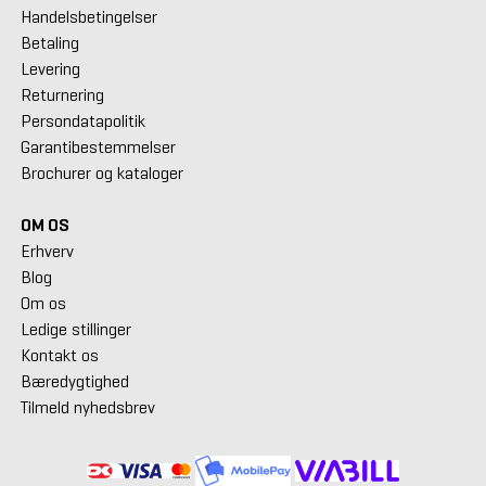
Handelsbetingelser
Betaling
Levering
Returnering
Persondatapolitik
Garantibestemmelser
Brochurer og kataloger
OM OS
Erhverv
Blog
Om os
Ledige stillinger
Kontakt os
Bæredygtighed
Tilmeld nyhedsbrev