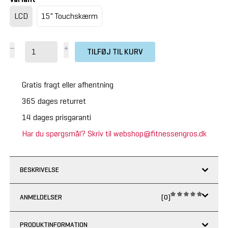
LCD
15" Touchskærm
TILFØJ TIL KURV
Gratis fragt eller afhentning
365 dages returret
14 dages prisgaranti
Har du spørgsmål? Skriv til webshop@fitnessengros.dk
BESKRIVELSE
ANMELDELSER
(0)
PRODUKTINFORMATION