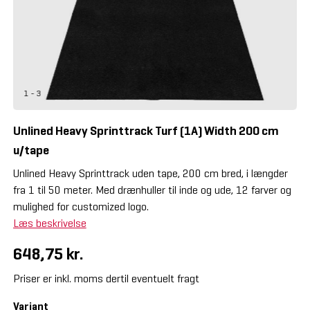
1 - 3
Unlined Heavy Sprinttrack Turf (1A) Width 200 cm
u/tape
Unlined Heavy Sprinttrack uden tape, 200 cm bred, i længder
fra 1 til 50 meter. Med drænhuller til inde og ude, 12 farver og
mulighed for customized logo.
Læs beskrivelse
648,75 kr.
Priser er inkl. moms dertil eventuelt fragt
Variant