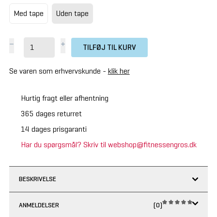
Med tape
Uden tape
TILFØJ TIL KURV
Se varen som erhvervskunde -
klik her
Hurtig fragt eller afhentning
365 dages returret
14 dages prisgaranti
Har du spørgsmål? Skriv til webshop@fitnessengros.dk
BESKRIVELSE
ANMELDELSER
(0)