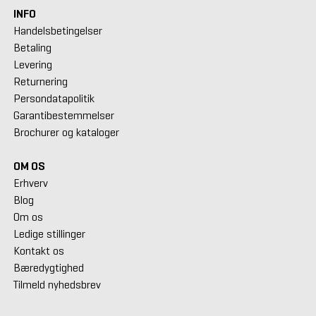
INFO
Handelsbetingelser
Betaling
Levering
Returnering
Persondatapolitik
Garantibestemmelser
Brochurer og kataloger
OM OS
Erhverv
Blog
Om os
Ledige stillinger
Kontakt os
Bæredygtighed
Tilmeld nyhedsbrev