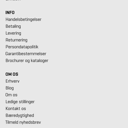
INFO
Handelsbetingelser
Betaling
Levering
Returnering
Persondatapolitik
Garantibestemmelser
Brochurer og kataloger
OM OS
Erhverv
Blog
Om os
Ledige stillinger
Kontakt os
Bæredygtighed
Tilmeld nyhedsbrev