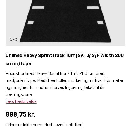
1 - 3
Unlined Heavy Sprinttrack Turf (2A) u/ S/F Width 200
cm m/tape
Robust unlined Heavy Sprinttrack turf, 200 cm bred,
med/uden tape. Med drænhuller, markering for hver 0,5 meter
og mulighed for custom farver, logoer og tekst til din
træningszone.
Læs beskrivelse
898,75 kr.
Priser er inkl. moms dertil eventuelt fragt