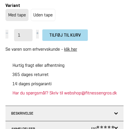
Variant
Med tape
Uden tape
TILFØJ TIL KURV
Se varen som erhvervskunde -
klik her
Hurtig fragt eller afhentning
365 dages returret
14 dages prisgaranti
Har du spørgsmål? Skriv til webshop@fitnessengros.dk
BESKRIVELSE
ANMELDELSER
(0)