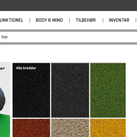
UNKTIONEL
|
BODY & MIND
|
TILBEHØR
|
INVENTAR
|