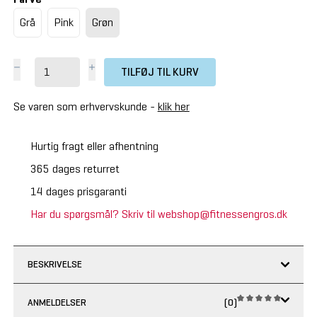
Grå
Pink
Grøn
TILFØJ TIL KURV
Se varen som erhvervskunde -
klik her
Hurtig fragt eller afhentning
365 dages returret
14 dages prisgaranti
Har du spørgsmål? Skriv til webshop@fitnessengros.dk
BESKRIVELSE
ANMELDELSER
(0)