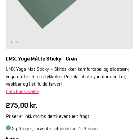
1 - 3
LMX. Yoga Måtte Sticky - Grøn
LMX Yoga Mat Sticky – Skridsikker, komfortabel og slidstærk
yogamåtte i 6 mm tykkelse. Perfekt til alle yogaformer. Let,
vaskbar og i stilfulde farver!
Læs beskrivelse
275,00 kr.
Priser er inkl. moms dertil eventuelt fragt
2
på lager, forventet afsendelse: 1-3 dage
Farve