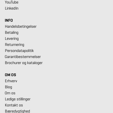
YouTube
LinkedIn
INFO
Handelsbetingelser
Betaling
Levering
Returnering
Persondatapolitik
Garantibestemmelser
Brochurer og kataloger
OM OS
Erhverv
Blog
Om os
Ledige stillinger
Kontakt os
Bæredygtighed