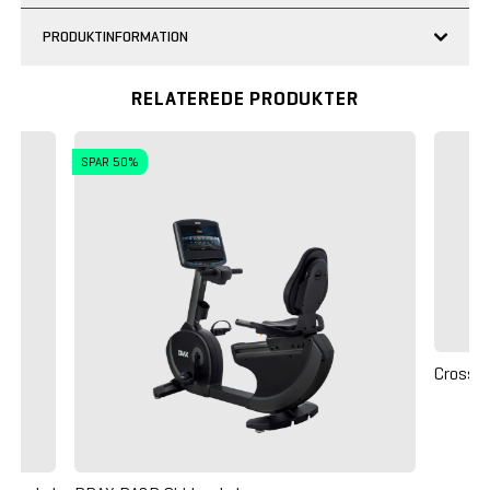
PRODUKTINFORMATION
RELATEREDE PRODUKTER
SPAR 50%
Crossm