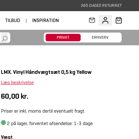
365 DAGES RETURRET
TILBUD
|
INSPIRATION
PRIVAT
ERHVERV
LMX. Vinyl Håndvægtsæt 0,5 kg Yellow
Læs beskrivelse
60,00 kr.
Priser er inkl. moms dertil eventuelt fragt
2
på lager, forventet afsendelse: 1-3 dage
Vægt