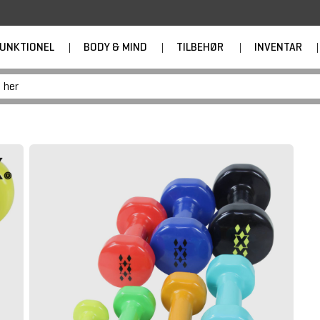
UNKTIONEL
|
BODY & MIND
|
TILBEHØR
|
INVENTAR
|