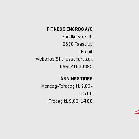
FITNESS ENGROS A/S
Snedkervej 4-6
2630 Taastrup
Email:
webshop@fitnessengros.dk
CVR: 21830895
ÅBNINGSTIDER
Mandag-Torsdag kl. 9.00-
15.00
Fredag kl. 9.00-14.00