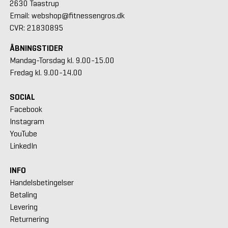
2630 Taastrup
Email: webshop@fitnessengros.dk
CVR: 21830895
ÅBNINGSTIDER
Mandag-Torsdag kl. 9.00-15.00
Fredag kl. 9.00-14.00
SOCIAL
Facebook
Instagram
YouTube
LinkedIn
INFO
Handelsbetingelser
Betaling
Levering
Returnering