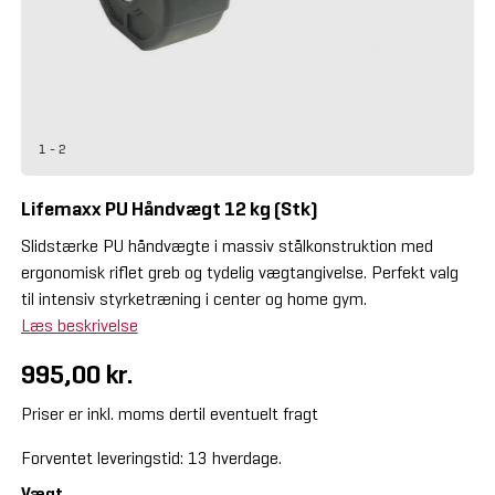
1 - 2
Lifemaxx PU Håndvægt 12 kg (Stk)
Slidstærke PU håndvægte i massiv stålkonstruktion med
ergonomisk riflet greb og tydelig vægtangivelse. Perfekt valg
til intensiv styrketræning i center og home gym.
Læs beskrivelse
995,00 kr.
Priser er inkl. moms dertil eventuelt fragt
Forventet leveringstid: 13 hverdage.
Vægt