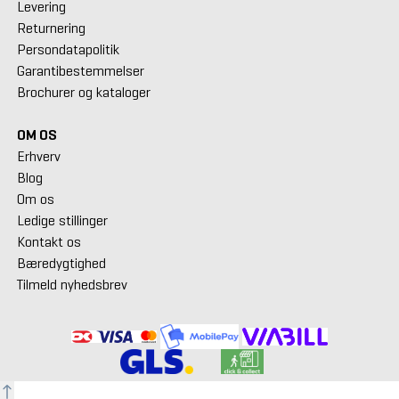
Levering
Returnering
Persondatapolitik
Garantibestemmelser
Brochurer og kataloger
OM OS
Erhverv
Blog
Om os
Ledige stillinger
Kontakt os
Bæredygtighed
Tilmeld nyhedsbrev