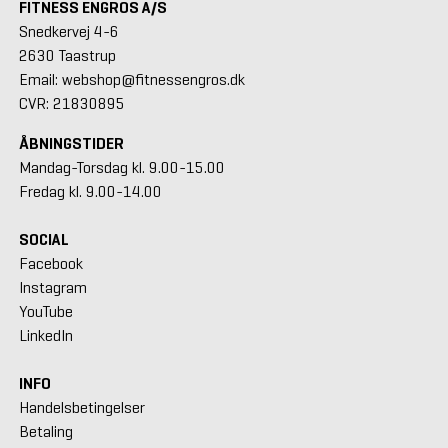
FITNESS ENGROS A/S
Snedkervej 4-6
2630 Taastrup
Email: webshop@fitnessengros.dk
CVR: 21830895
ÅBNINGSTIDER
Mandag-Torsdag kl. 9.00-15.00
Fredag kl. 9.00-14.00
SOCIAL
Facebook
Instagram
YouTube
LinkedIn
INFO
Handelsbetingelser
Betaling