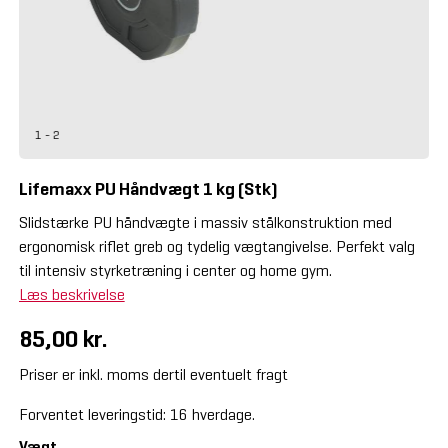
1 - 2
Lifemaxx PU Håndvægt 1 kg (Stk)
Slidstærke PU håndvægte i massiv stålkonstruktion med
ergonomisk riflet greb og tydelig vægtangivelse. Perfekt valg
til intensiv styrketræning i center og home gym.
Læs beskrivelse
85,00 kr.
Priser er inkl. moms dertil eventuelt fragt
Forventet leveringstid: 16 hverdage.
Vægt