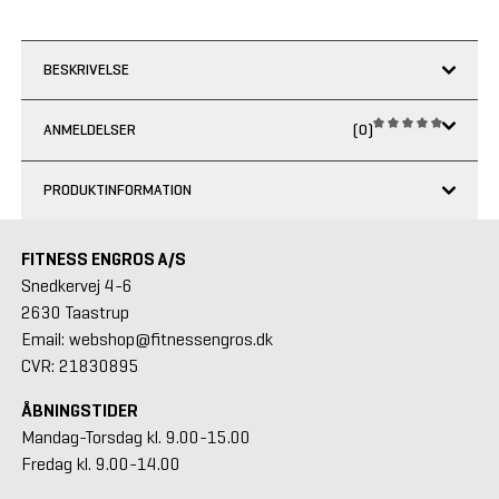
BESKRIVELSE
ANMELDELSER
(0)
PRODUKTINFORMATION
FITNESS ENGROS A/S
Snedkervej 4-6
2630 Taastrup
Email: webshop@fitnessengros.dk
CVR: 21830895
ÅBNINGSTIDER
Mandag-Torsdag kl. 9.00-15.00
Fredag kl. 9.00-14.00