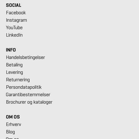
SOCIAL
Facebook
Instagram
YouTube
LinkedIn
INFO
Handelsbetingelser
Betaling
Levering
Returnering
Persondatapolitik
Garantibestemmelser
Brochurer og kataloger
OM OS
Erhverv
Blog