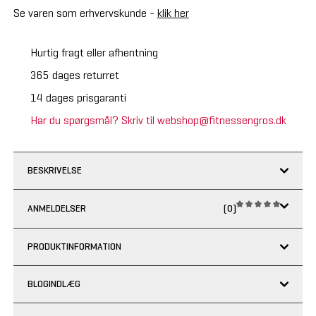
Se varen som erhvervskunde -
klik her
Hurtig fragt eller afhentning
365 dages returret
14 dages prisgaranti
Har du spørgsmål? Skriv til webshop@fitnessengros.dk
BESKRIVELSE
ANMELDELSER
(0)
PRODUKTINFORMATION
BLOGINDLÆG