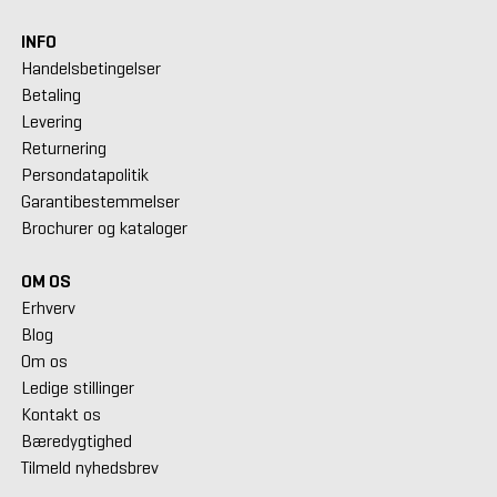
INFO
Handelsbetingelser
Betaling
Levering
Returnering
Persondatapolitik
Garantibestemmelser
Brochurer og kataloger
OM OS
Erhverv
Blog
Om os
Ledige stillinger
Kontakt os
Bæredygtighed
Tilmeld nyhedsbrev