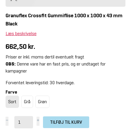
Granuflex Crossfit Gummiflise 1000 x 1000 x 43 mm
Black
Læs beskrivelse
662,50 kr.
Priser er inkl. moms dertil eventuelt fragt
OBS:
Denne vare har en fast pris, og er undtaget for
kampagner
Forventet leveringstid: 30 hverdage.
Farve
Sort
Grå
Grøn
TILFØJ TIL KURV