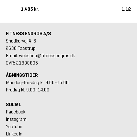
1.495 kr.
1.125 k
FITNESS ENGROS A/S
Snedkervej 4-6
2630 Taastrup
Email: webshop@fitnessengros.dk
CVR: 21830895
ÅBNINGSTIDER
Mandag-Torsdag kl. 9.00-15.00
Fredag kl. 9.00-14.00
SOCIAL
Facebook
Instagram
YouTube
LinkedIn