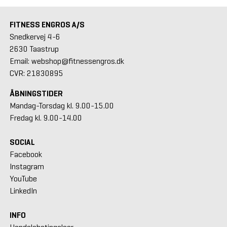
FITNESS ENGROS A/S
Snedkervej 4-6
2630 Taastrup
Email: webshop@fitnessengros.dk
CVR: 21830895
ÅBNINGSTIDER
Mandag-Torsdag kl. 9.00-15.00
Fredag kl. 9.00-14.00
SOCIAL
Facebook
Instagram
YouTube
LinkedIn
INFO