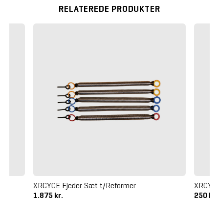
RELATEREDE PRODUKTER
e
XRCYCE Fjeder Sæt t/Reformer
XRCYCE
1.875 kr.
250 kr