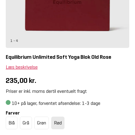
1 - 4
Equilibrium Unlimited Soft Yoga Blok Old Rose
Læs beskrivelse
235,00 kr.
Priser er inkl. moms dertil eventuelt fragt
10+
på lager, forventet afsendelse: 1-3 dage
Farver
Blå
Grå
Grøn
Rød