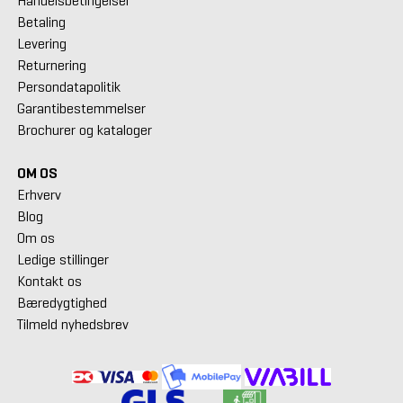
Handelsbetingelser
Betaling
Levering
Returnering
Persondatapolitik
Garantibestemmelser
Brochurer og kataloger
OM OS
Erhverv
Blog
Om os
Ledige stillinger
Kontakt os
Bæredygtighed
Tilmeld nyhedsbrev