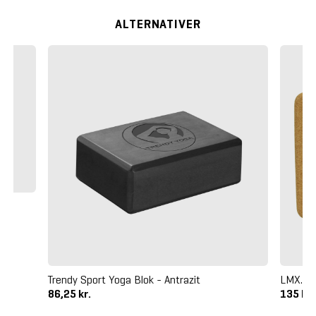
ALTERNATIVER
Trendy Sport Yoga Blok - Antrazit
LMX. Yo
86,25 kr.
135 kr