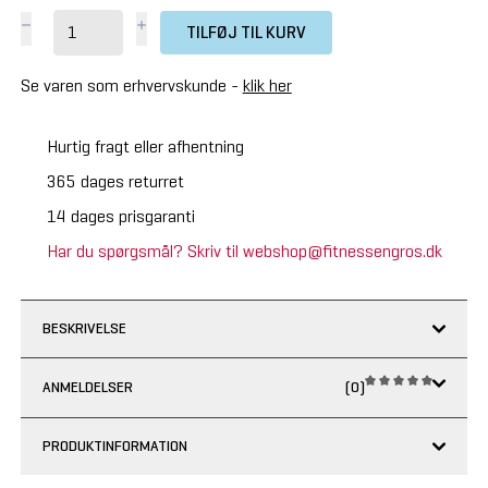
TILFØJ TIL KURV
Se varen som erhvervskunde -
klik her
Hurtig fragt eller afhentning
365 dages returret
14 dages prisgaranti
Har du spørgsmål? Skriv til webshop@fitnessengros.dk
BESKRIVELSE
ANMELDELSER
(0)
PRODUKTINFORMATION