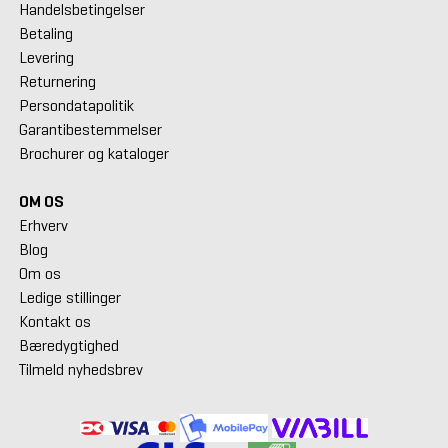
Handelsbetingelser
Betaling
Levering
Returnering
Persondatapolitik
Garantibestemmelser
Brochurer og kataloger
OM OS
Erhverv
Blog
Om os
Ledige stillinger
Kontakt os
Bæredygtighed
Tilmeld nyhedsbrev