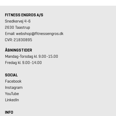
FITNESS ENGROS A/S
Snedkervej 4-6
2630 Taastrup
Email: webshop@fitnessengros.dk
CVR: 21830895
ÅBNINGSTIDER
Mandag-Torsdag kl. 9.00-15.00
Fredag kl. 9.00-14.00
SOCIAL
Facebook
Instagram
YouTube
LinkedIn
INFO