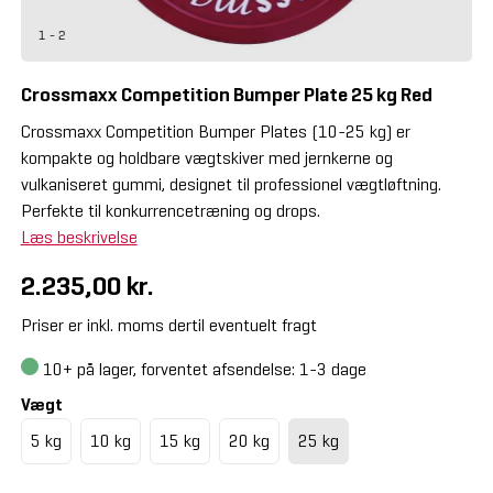
1 - 2
Crossmaxx Competition Bumper Plate 25 kg Red
Crossmaxx Competition Bumper Plates (10-25 kg) er
kompakte og holdbare vægtskiver med jernkerne og
vulkaniseret gummi, designet til professionel vægtløftning.
Perfekte til konkurrencetræning og drops.
Læs beskrivelse
2.235,00 kr.
Priser er inkl. moms dertil eventuelt fragt
10+
på lager, forventet afsendelse: 1-3 dage
Vægt
5 kg
10 kg
15 kg
20 kg
25 kg