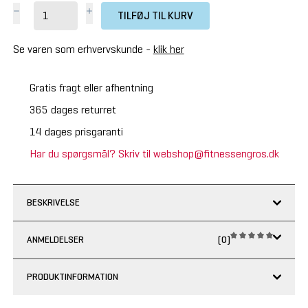
TILFØJ TIL KURV
Se varen som erhvervskunde -
klik her
Gratis fragt eller afhentning
365 dages returret
14 dages prisgaranti
Har du spørgsmål? Skriv til webshop@fitnessengros.dk
BESKRIVELSE
ANMELDELSER
(0)
PRODUKTINFORMATION