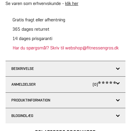
Se varen som erhvervskunde -
klik her
Gratis fragt eller afhentning
365 dages returret
14 dages prisgaranti
Har du spørgsmål? Skriv til webshop@fitnessengros.dk
BESKRIVELSE
ANMELDELSER
(0)
PRODUKTINFORMATION
BLOGINDLÆG