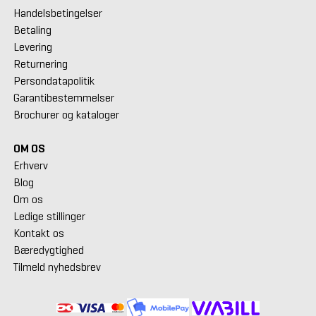
Handelsbetingelser
Betaling
Levering
Returnering
Persondatapolitik
Garantibestemmelser
Brochurer og kataloger
OM OS
Erhverv
Blog
Om os
Ledige stillinger
Kontakt os
Bæredygtighed
Tilmeld nyhedsbrev