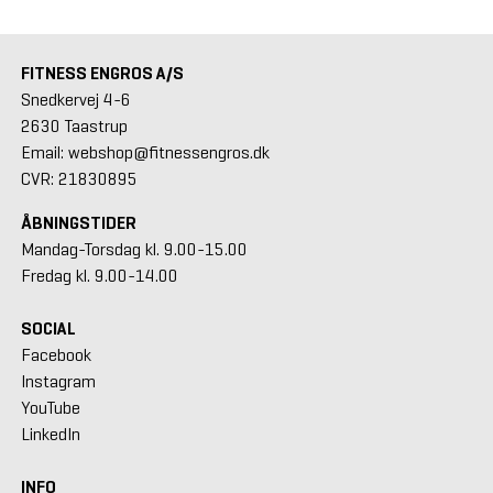
FITNESS ENGROS A/S
Snedkervej 4-6
2630 Taastrup
Email: webshop@fitnessengros.dk
CVR: 21830895
ÅBNINGSTIDER
Mandag-Torsdag kl. 9.00-15.00
Fredag kl. 9.00-14.00
SOCIAL
Facebook
Instagram
YouTube
LinkedIn
INFO