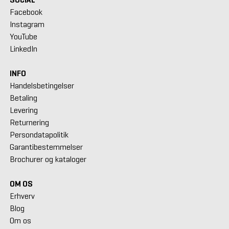
Facebook
Instagram
YouTube
LinkedIn
INFO
Handelsbetingelser
Betaling
Levering
Returnering
Persondatapolitik
Garantibestemmelser
Brochurer og kataloger
OM OS
Erhverv
Blog
Om os