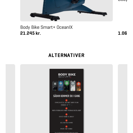
Body Bike Smart+ OceanIX
21.245 kr.
1.061,2
ALTERNATIVER