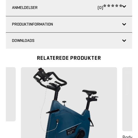
ANMELDELSER
(0)
PRODUKTINFORMATION
DOWNLOADS
RELATEREDE PRODUKTER
Body Bi