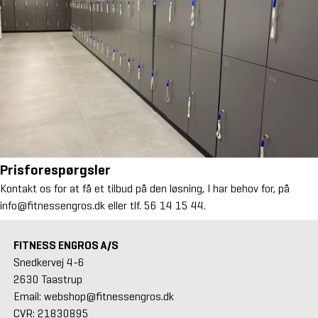
Prisforespørgsler
Kontakt os for at få et tilbud på den løsning, I har behov for, på
info@fitnessengros.dk
eller tlf.
56 14 15 44
.
FITNESS ENGROS A/S
Snedkervej 4-6
2630 Taastrup
Email: webshop@fitnessengros.dk
CVR: 21830895