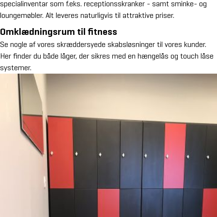
specialinventar som f.eks. receptionsskranker - samt sminke- og
loungemøbler. Alt leveres naturligvis til attraktive priser.
Omklædningsrum til fitness
Se nogle af vores skræddersyede skabsløsninger til vores kunder.
Her finder du både låger, der sikres med en hængelås og touch låse
systemer.